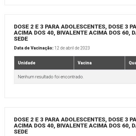
DOSE 2 E 3 PARA ADOLESCENTES, DOSE 3 P
ACIMA DOS 40, BIVALENTE ACIMA DOS 60, D
SEDE
Data de Vacinação:
12 de abril de 2023
Unidade
Vacina
Qua
Nenhum resultado foi encontrado.
DOSE 2 E 3 PARA ADOLESCENTES, DOSE 3 P
ACIMA DOS 40, BIVALENTE ACIMA DOS 60, D
SEDE