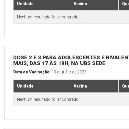
Unidade
Vacina
Qua
Nenhum resultado foi encontrado.
DOSE 2 E 3 PARA ADOLESCENTES E BIVALEN
MAIS, DAS 17 ÀS 19H, NA UBS SEDE
Data de Vacinação:
19 de julho de 2023
Unidade
Vacina
Qua
Nenhum resultado foi encontrado.