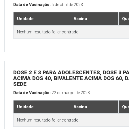
Data de Vacinação:
5 de abril de 2023
Unidade
Vacina
Qua
Nenhum resultado foi encontrado.
DOSE 2 E 3 PARA ADOLESCENTES, DOSE 3 P
ACIMA DOS 40, BIVALENTE ACIMA DOS 60, D
SEDE
Data de Vacinação:
22 de março de 2023
Unidade
Vacina
Qua
Nenhum resultado foi encontrado.