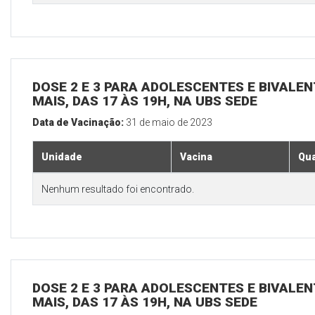
DOSE 2 E 3 PARA ADOLESCENTES E BIVALEN
MAIS, DAS 17 ÀS 19H, NA UBS SEDE
Data de Vacinação:
31 de maio de 2023
Unidade
Vacina
Qua
Nenhum resultado foi encontrado.
DOSE 2 E 3 PARA ADOLESCENTES E BIVALEN
MAIS, DAS 17 ÀS 19H, NA UBS SEDE