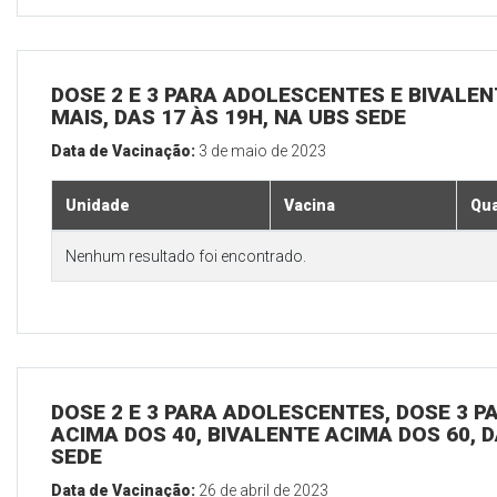
DOSE 2 E 3 PARA ADOLESCENTES E BIVALEN
MAIS, DAS 17 ÀS 19H, NA UBS SEDE
Data de Vacinação:
3 de maio de 2023
Unidade
Vacina
Qua
Nenhum resultado foi encontrado.
DOSE 2 E 3 PARA ADOLESCENTES, DOSE 3 P
ACIMA DOS 40, BIVALENTE ACIMA DOS 60, D
SEDE
Data de Vacinação:
26 de abril de 2023