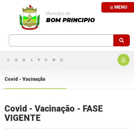
MENU
Município de
BOM PRINCIPIO
Covid - Vacinação
Covid - Vacinação - FASE
VIGENTE