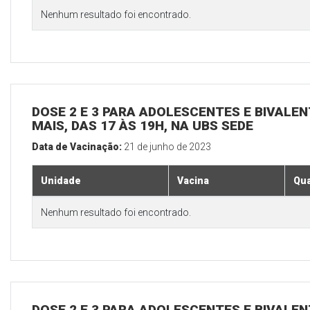
Nenhum resultado foi encontrado.
DOSE 2 E 3 PARA ADOLESCENTES E BIVALEN
MAIS, DAS 17 ÀS 19H, NA UBS SEDE
Data de Vacinação:
21 de junho de 2023
Unidade
Vacina
Qua
Nenhum resultado foi encontrado.
DOSE 2 E 3 PARA ADOLESCENTES E BIVALEN