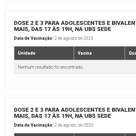
DOSE 2 E 3 PARA ADOLESCENTES E BIVALEN
MAIS, DAS 17 ÀS 19H, NA UBS SEDE
Data de Vacinação:
2 de agosto de 2023
Unidade
Vacina
Qua
Nenhum resultado foi encontrado.
DOSE 2 E 3 PARA ADOLESCENTES E BIVALEN
MAIS, DAS 17 ÀS 19H, NA UBS SEDE
Data de Vacinação:
2 de agosto de 2023