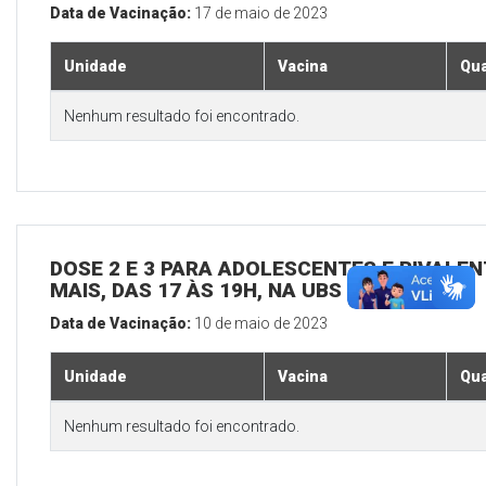
Data de Vacinação:
17 de maio de 2023
Unidade
Vacina
Qua
Nenhum resultado foi encontrado.
DOSE 2 E 3 PARA ADOLESCENTES E BIVALEN
MAIS, DAS 17 ÀS 19H, NA UBS SEDE
Data de Vacinação:
10 de maio de 2023
Unidade
Vacina
Qua
Nenhum resultado foi encontrado.