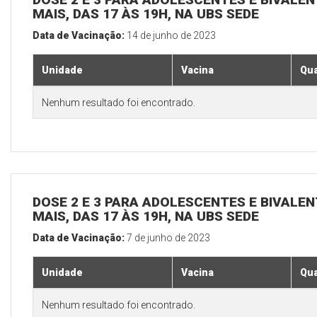
MAIS, DAS 17 ÀS 19H, NA UBS SEDE
Data de Vacinação:
14 de junho de 2023
Unidade
Vacina
Qua
Nenhum resultado foi encontrado.
DOSE 2 E 3 PARA ADOLESCENTES E BIVALEN
MAIS, DAS 17 ÀS 19H, NA UBS SEDE
Data de Vacinação:
7 de junho de 2023
Unidade
Vacina
Qua
Nenhum resultado foi encontrado.