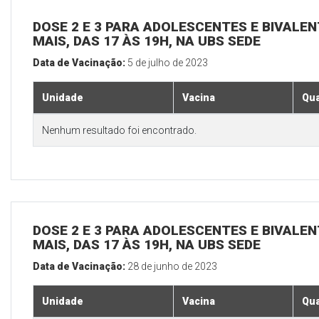
DOSE 2 E 3 PARA ADOLESCENTES E BIVALEN
MAIS, DAS 17 ÀS 19H, NA UBS SEDE
Data de Vacinação:
5 de julho de 2023
Unidade
Vacina
Qua
Nenhum resultado foi encontrado.
DOSE 2 E 3 PARA ADOLESCENTES E BIVALEN
MAIS, DAS 17 ÀS 19H, NA UBS SEDE
Data de Vacinação:
28 de junho de 2023
Unidade
Vacina
Qua