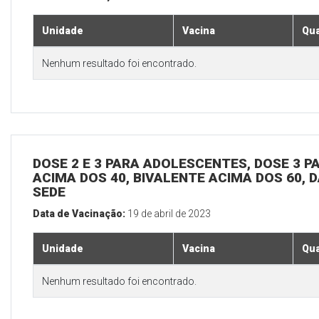
Unidade
Vacina
Qua
Nenhum resultado foi encontrado.
DOSE 2 E 3 PARA ADOLESCENTES, DOSE 3 P
ACIMA DOS 40, BIVALENTE ACIMA DOS 60, D
SEDE
Data de Vacinação:
19 de abril de 2023
Unidade
Vacina
Qua
Nenhum resultado foi encontrado.