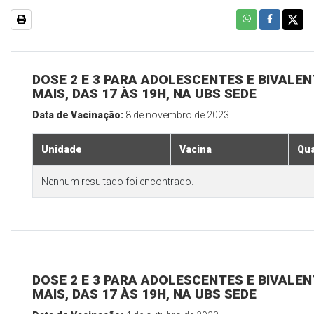
DOSE 2 E 3 PARA ADOLESCENTES E BIVALEN
MAIS, DAS 17 ÀS 19H, NA UBS SEDE
Data de Vacinação:
8 de novembro de 2023
Unidade
Vacina
Qua
Nenhum resultado foi encontrado.
DOSE 2 E 3 PARA ADOLESCENTES E BIVALEN
MAIS, DAS 17 ÀS 19H, NA UBS SEDE