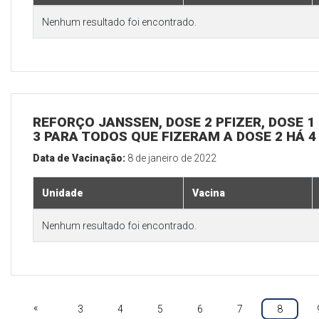
Nenhum resultado foi encontrado.
REFORÇO JANSSEN, DOSE 2 PFIZER, DOSE 1 
3 PARA TODOS QUE FIZERAM A DOSE 2 HÁ 
Data de Vacinação:
8 de janeiro de 2022
Unidade
Vacina
Nenhum resultado foi encontrado.
«
3
4
5
6
7
8