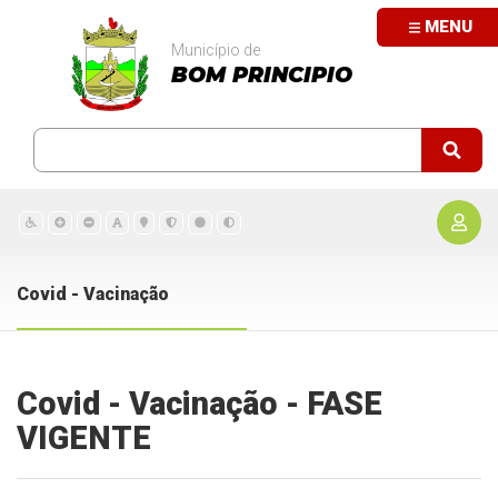
MENU
Município de
BOM PRINCIPIO
Covid - Vacinação
Covid - Vacinação - FASE
VIGENTE