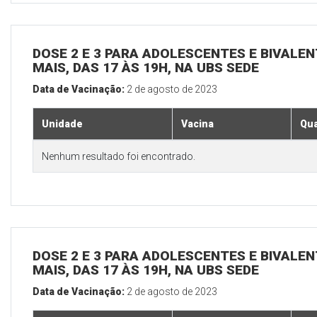
DOSE 2 E 3 PARA ADOLESCENTES E BIVALEN
MAIS, DAS 17 ÀS 19H, NA UBS SEDE
Data de Vacinação:
2 de agosto de 2023
Unidade
Vacina
Qua
Nenhum resultado foi encontrado.
DOSE 2 E 3 PARA ADOLESCENTES E BIVALEN
MAIS, DAS 17 ÀS 19H, NA UBS SEDE
Data de Vacinação:
2 de agosto de 2023