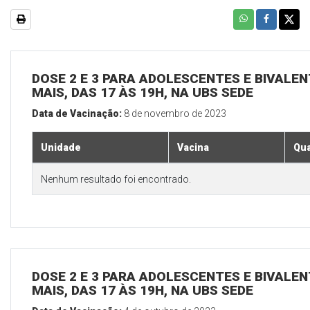
DOSE 2 E 3 PARA ADOLESCENTES E BIVALEN
MAIS, DAS 17 ÀS 19H, NA UBS SEDE
Data de Vacinação:
8 de novembro de 2023
Unidade
Vacina
Qua
Nenhum resultado foi encontrado.
DOSE 2 E 3 PARA ADOLESCENTES E BIVALEN
MAIS, DAS 17 ÀS 19H, NA UBS SEDE