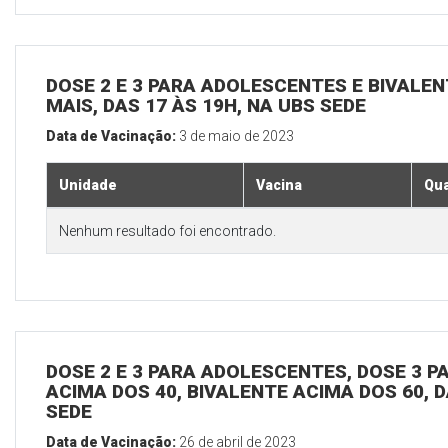
DOSE 2 E 3 PARA ADOLESCENTES E BIVALEN
MAIS, DAS 17 ÀS 19H, NA UBS SEDE
Data de Vacinação:
3 de maio de 2023
Unidade
Vacina
Qua
Nenhum resultado foi encontrado.
DOSE 2 E 3 PARA ADOLESCENTES, DOSE 3 P
ACIMA DOS 40, BIVALENTE ACIMA DOS 60, D
SEDE
Data de Vacinação:
26 de abril de 2023