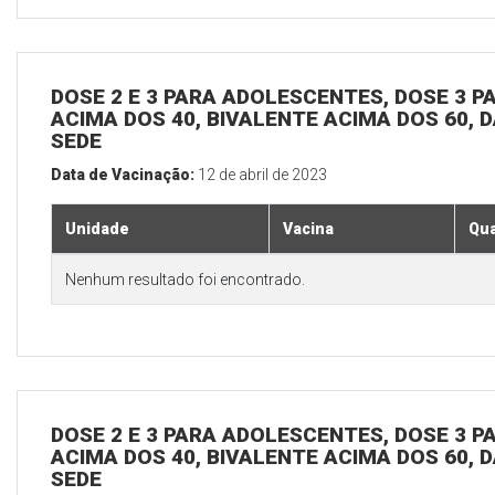
DOSE 2 E 3 PARA ADOLESCENTES, DOSE 3 P
ACIMA DOS 40, BIVALENTE ACIMA DOS 60, D
SEDE
Data de Vacinação:
12 de abril de 2023
Unidade
Vacina
Qua
Nenhum resultado foi encontrado.
DOSE 2 E 3 PARA ADOLESCENTES, DOSE 3 P
ACIMA DOS 40, BIVALENTE ACIMA DOS 60, D
SEDE