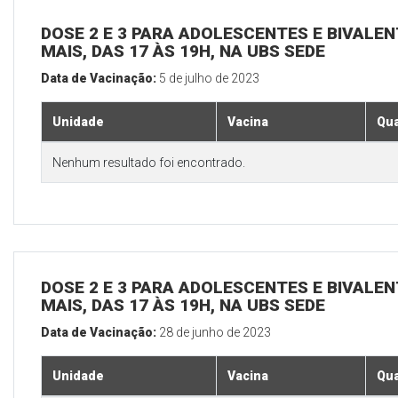
DOSE 2 E 3 PARA ADOLESCENTES E BIVALEN
MAIS, DAS 17 ÀS 19H, NA UBS SEDE
Data de Vacinação:
5 de julho de 2023
Unidade
Vacina
Qua
Nenhum resultado foi encontrado.
DOSE 2 E 3 PARA ADOLESCENTES E BIVALEN
MAIS, DAS 17 ÀS 19H, NA UBS SEDE
Data de Vacinação:
28 de junho de 2023
Unidade
Vacina
Qua