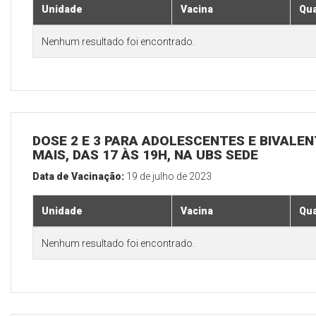
Unidade
Vacina
Qua
Nenhum resultado foi encontrado.
DOSE 2 E 3 PARA ADOLESCENTES E BIVALEN
MAIS, DAS 17 ÀS 19H, NA UBS SEDE
Data de Vacinação:
19 de julho de 2023
Unidade
Vacina
Qua
Nenhum resultado foi encontrado.