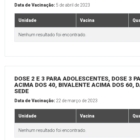
Data de Vacinação:
5 de abril de 2023
Unidade
Vacina
Qua
Nenhum resultado foi encontrado.
DOSE 2 E 3 PARA ADOLESCENTES, DOSE 3 P
ACIMA DOS 40, BIVALENTE ACIMA DOS 60, D
SEDE
Data de Vacinação:
22 de março de 2023
Unidade
Vacina
Qua
Nenhum resultado foi encontrado.