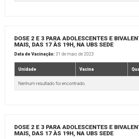
DOSE 2 E 3 PARA ADOLESCENTES E BIVALEN
MAIS, DAS 17 ÀS 19H, NA UBS SEDE
Data de Vacinação:
31 de maio de 2023
Unidade
Vacina
Qua
Nenhum resultado foi encontrado.
DOSE 2 E 3 PARA ADOLESCENTES E BIVALEN
MAIS, DAS 17 ÀS 19H, NA UBS SEDE