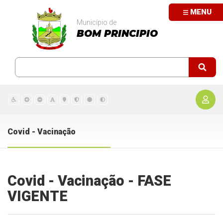
MENU
Município de
BOM PRINCIPIO
Covid - Vacinação
Covid - Vacinação - FASE
VIGENTE