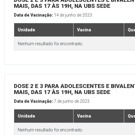
MAIS, DAS 17 ÀS 19H, NA UBS SEDE
Data de Vacinação:
14 de junho de 2023
Unidade
Vacina
Qua
Nenhum resultado foi encontrado.
DOSE 2 E 3 PARA ADOLESCENTES E BIVALEN
MAIS, DAS 17 ÀS 19H, NA UBS SEDE
Data de Vacinação:
7 de junho de 2023
Unidade
Vacina
Qua
Nenhum resultado foi encontrado.