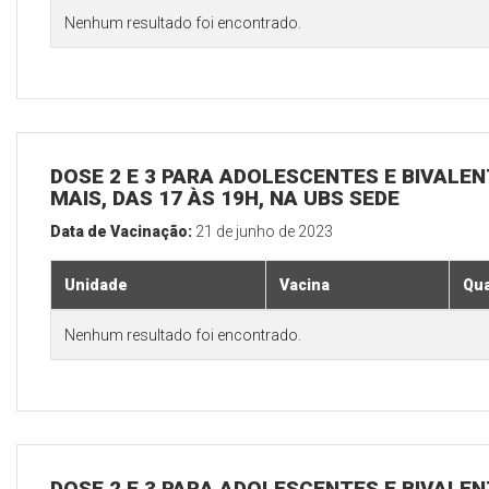
Nenhum resultado foi encontrado.
DOSE 2 E 3 PARA ADOLESCENTES E BIVALEN
MAIS, DAS 17 ÀS 19H, NA UBS SEDE
Data de Vacinação:
21 de junho de 2023
Unidade
Vacina
Qua
Nenhum resultado foi encontrado.
DOSE 2 E 3 PARA ADOLESCENTES E BIVALEN