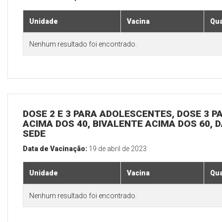
Unidade
Vacina
Qua
Nenhum resultado foi encontrado.
DOSE 2 E 3 PARA ADOLESCENTES, DOSE 3 P
ACIMA DOS 40, BIVALENTE ACIMA DOS 60, D
SEDE
Data de Vacinação:
19 de abril de 2023
Unidade
Vacina
Qua
Nenhum resultado foi encontrado.