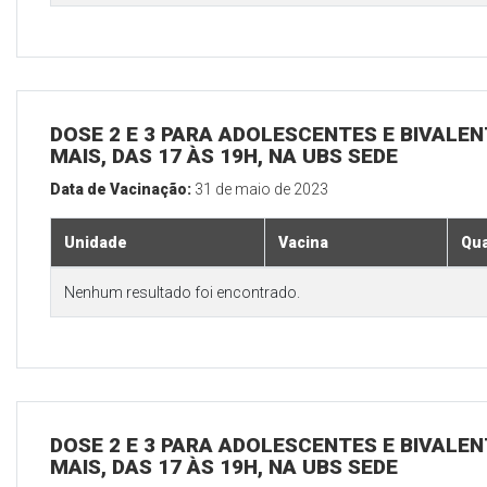
DOSE 2 E 3 PARA ADOLESCENTES E BIVALEN
MAIS, DAS 17 ÀS 19H, NA UBS SEDE
Data de Vacinação:
31 de maio de 2023
Unidade
Vacina
Qua
Nenhum resultado foi encontrado.
DOSE 2 E 3 PARA ADOLESCENTES E BIVALEN
MAIS, DAS 17 ÀS 19H, NA UBS SEDE