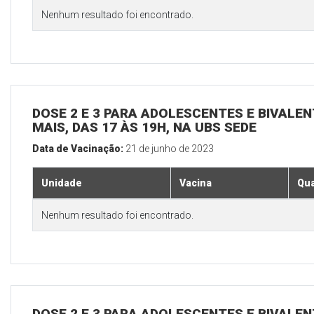
Nenhum resultado foi encontrado.
DOSE 2 E 3 PARA ADOLESCENTES E BIVALEN
MAIS, DAS 17 ÀS 19H, NA UBS SEDE
Data de Vacinação:
21 de junho de 2023
Unidade
Vacina
Qua
Nenhum resultado foi encontrado.
DOSE 2 E 3 PARA ADOLESCENTES E BIVALEN