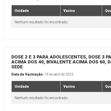
Unidade
Vacina
Qua
Nenhum resultado foi encontrado.
DOSE 2 E 3 PARA ADOLESCENTES, DOSE 3 P
ACIMA DOS 40, BIVALENTE ACIMA DOS 60, D
SEDE
Data de Vacinação:
19 de abril de 2023
Unidade
Vacina
Qua
Nenhum resultado foi encontrado.