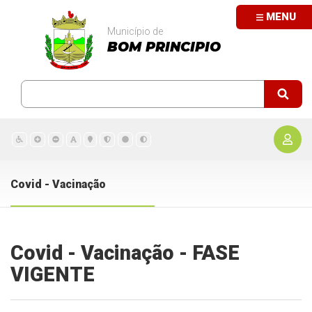
MENU
Município de
BOM PRINCIPIO
Covid - Vacinação
Covid - Vacinação - FASE
VIGENTE