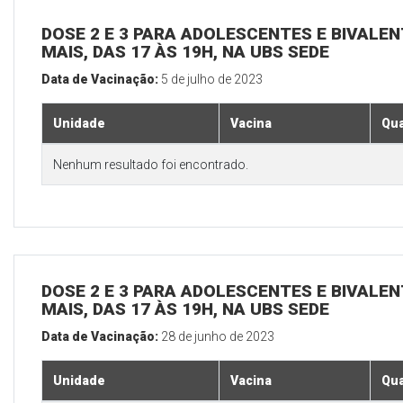
DOSE 2 E 3 PARA ADOLESCENTES E BIVALEN
MAIS, DAS 17 ÀS 19H, NA UBS SEDE
Data de Vacinação:
5 de julho de 2023
Unidade
Vacina
Qua
Nenhum resultado foi encontrado.
DOSE 2 E 3 PARA ADOLESCENTES E BIVALEN
MAIS, DAS 17 ÀS 19H, NA UBS SEDE
Data de Vacinação:
28 de junho de 2023
Unidade
Vacina
Qua