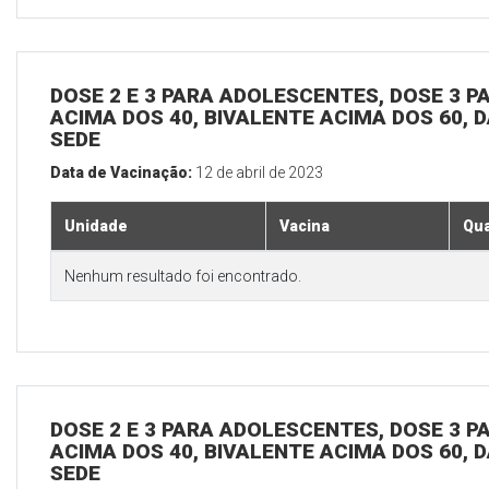
DOSE 2 E 3 PARA ADOLESCENTES, DOSE 3 P
ACIMA DOS 40, BIVALENTE ACIMA DOS 60, D
SEDE
Data de Vacinação:
12 de abril de 2023
Unidade
Vacina
Qua
Nenhum resultado foi encontrado.
DOSE 2 E 3 PARA ADOLESCENTES, DOSE 3 P
ACIMA DOS 40, BIVALENTE ACIMA DOS 60, D
SEDE