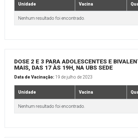
Unidade
Vacina
Qua
Nenhum resultado foi encontrado.
DOSE 2 E 3 PARA ADOLESCENTES E BIVALEN
MAIS, DAS 17 ÀS 19H, NA UBS SEDE
Data de Vacinação:
19 de julho de 2023
Unidade
Vacina
Qua
Nenhum resultado foi encontrado.