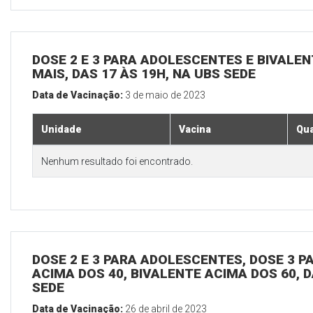
DOSE 2 E 3 PARA ADOLESCENTES E BIVALEN
MAIS, DAS 17 ÀS 19H, NA UBS SEDE
Data de Vacinação:
3 de maio de 2023
Unidade
Vacina
Qua
Nenhum resultado foi encontrado.
DOSE 2 E 3 PARA ADOLESCENTES, DOSE 3 P
ACIMA DOS 40, BIVALENTE ACIMA DOS 60, D
SEDE
Data de Vacinação:
26 de abril de 2023