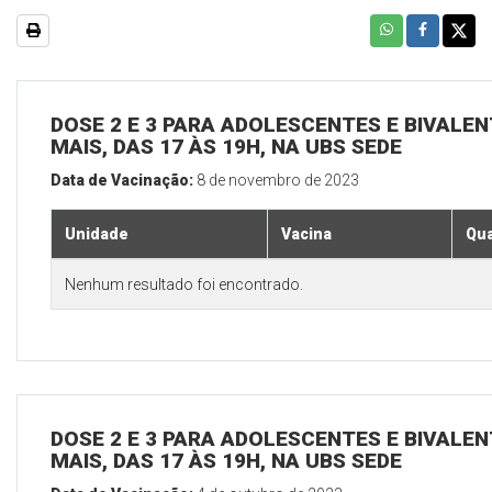
DOSE 2 E 3 PARA ADOLESCENTES E BIVALEN
MAIS, DAS 17 ÀS 19H, NA UBS SEDE
Data de Vacinação:
8 de novembro de 2023
Unidade
Vacina
Qua
Nenhum resultado foi encontrado.
DOSE 2 E 3 PARA ADOLESCENTES E BIVALEN
MAIS, DAS 17 ÀS 19H, NA UBS SEDE