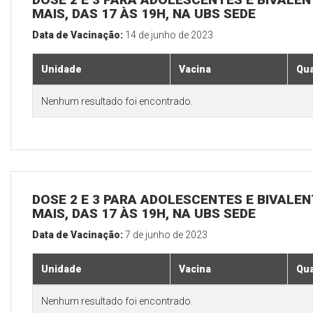
MAIS, DAS 17 ÀS 19H, NA UBS SEDE
Data de Vacinação:
14 de junho de 2023
Unidade
Vacina
Qua
Nenhum resultado foi encontrado.
DOSE 2 E 3 PARA ADOLESCENTES E BIVALEN
MAIS, DAS 17 ÀS 19H, NA UBS SEDE
Data de Vacinação:
7 de junho de 2023
Unidade
Vacina
Qua
Nenhum resultado foi encontrado.