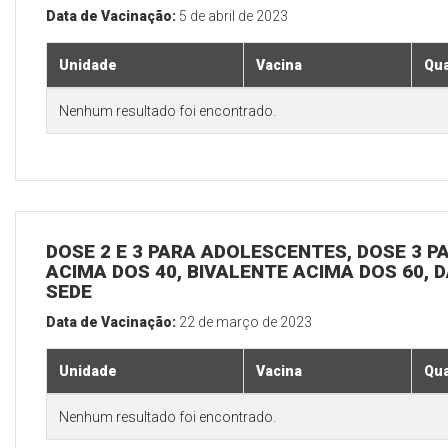
Data de Vacinação:
5 de abril de 2023
Unidade
Vacina
Qua
Nenhum resultado foi encontrado.
DOSE 2 E 3 PARA ADOLESCENTES, DOSE 3 P
ACIMA DOS 40, BIVALENTE ACIMA DOS 60, D
SEDE
Data de Vacinação:
22 de março de 2023
Unidade
Vacina
Qua
Nenhum resultado foi encontrado.