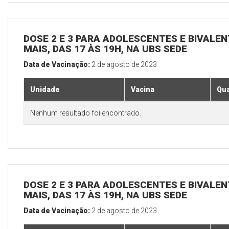
DOSE 2 E 3 PARA ADOLESCENTES E BIVALEN
MAIS, DAS 17 ÀS 19H, NA UBS SEDE
Data de Vacinação:
2 de agosto de 2023
Unidade
Vacina
Qua
Nenhum resultado foi encontrado.
DOSE 2 E 3 PARA ADOLESCENTES E BIVALEN
MAIS, DAS 17 ÀS 19H, NA UBS SEDE
Data de Vacinação:
2 de agosto de 2023