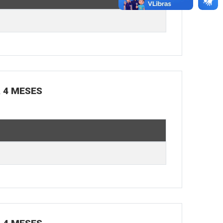
Á 4 MESES