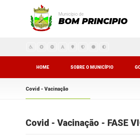
Município de
BOM PRINCIPIO
HOME
SOBRE O MUNICÍPIO
G
Covid - Vacinação
Covid - Vacinação - FASE 