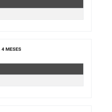
Á 4 MESES