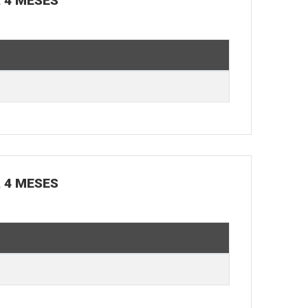
Á 4 MESES
Á 4 MESES