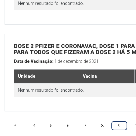
Nenhum resultado foi encontrado.
DOSE 2 PFIZER E CORONAVAC, DOSE 1 PARA 
PARA TODOS QUE FIZERAM A DOSE 2 HÁ 5 
Data de Vacinação:
1 de dezembro de 2021
Unidade
Vacina
Nenhum resultado foi encontrado.
«
4
5
6
7
8
9