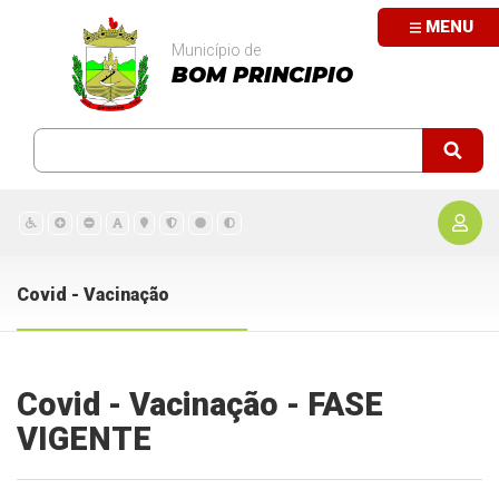
MENU
Município de
BOM PRINCIPIO
Covid - Vacinação
Covid - Vacinação - FASE
VIGENTE