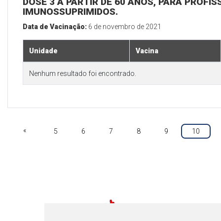
DOSE 3 A PARTIR DE 60 ANOS, PARA PROFIS
IMUNOSSUPRIMIDOS.
Data de Vacinação:
6 de novembro de 2021
Unidade
Vacina
Nenhum resultado foi encontrado.
«
5
6
7
8
9
10