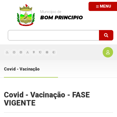
MENU
Município de
BOM PRINCIPIO
Covid - Vacinação
Covid - Vacinação - FASE
VIGENTE