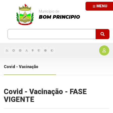
MENU
Município de
BOM PRINCIPIO
Covid - Vacinação
Covid - Vacinação - FASE
VIGENTE