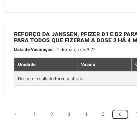
REFORÇO DA JANSSEN, PFIZER D1 E D2 PARA
PARA TODOS QUE FIZERAM A DOSE 2 HÁ 4 
Data de Vacinação:
12 de março de 2022
Unidade
Vacina
Nenhum resultado foi encontrado.
«
1
2
3
4
5
6