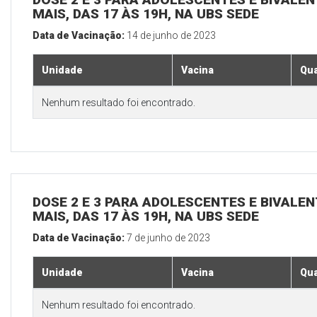
MAIS, DAS 17 ÀS 19H, NA UBS SEDE
Data de Vacinação:
14 de junho de 2023
Unidade
Vacina
Qua
Nenhum resultado foi encontrado.
DOSE 2 E 3 PARA ADOLESCENTES E BIVALEN
MAIS, DAS 17 ÀS 19H, NA UBS SEDE
Data de Vacinação:
7 de junho de 2023
Unidade
Vacina
Qua
Nenhum resultado foi encontrado.