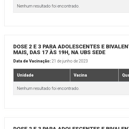
Nenhum resultado foi encontrado.
DOSE 2 E 3 PARA ADOLESCENTES E BIVALEN
MAIS, DAS 17 ÀS 19H, NA UBS SEDE
Data de Vacinação:
21 de junho de 2023
Unidade
Vacina
Qua
Nenhum resultado foi encontrado.
DOSE 2 E 3 PARA ADOLESCENTES E BIVALEN