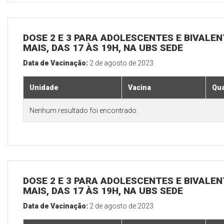
DOSE 2 E 3 PARA ADOLESCENTES E BIVALEN
MAIS, DAS 17 ÀS 19H, NA UBS SEDE
Data de Vacinação:
2 de agosto de 2023
Unidade
Vacina
Qua
Nenhum resultado foi encontrado.
DOSE 2 E 3 PARA ADOLESCENTES E BIVALEN
MAIS, DAS 17 ÀS 19H, NA UBS SEDE
Data de Vacinação:
2 de agosto de 2023