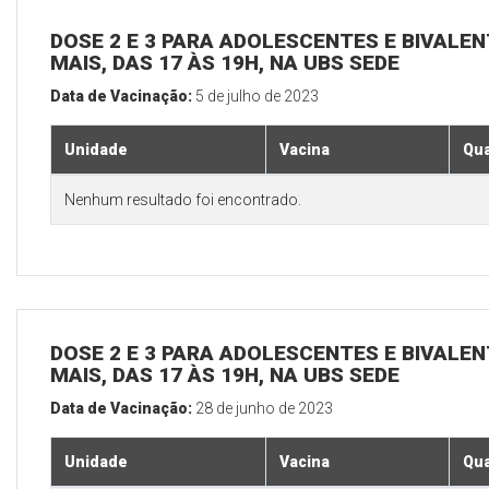
DOSE 2 E 3 PARA ADOLESCENTES E BIVALEN
MAIS, DAS 17 ÀS 19H, NA UBS SEDE
Data de Vacinação:
5 de julho de 2023
Unidade
Vacina
Qua
Nenhum resultado foi encontrado.
DOSE 2 E 3 PARA ADOLESCENTES E BIVALEN
MAIS, DAS 17 ÀS 19H, NA UBS SEDE
Data de Vacinação:
28 de junho de 2023
Unidade
Vacina
Qua