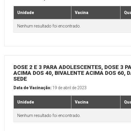
Unidade
Vacina
Qua
Nenhum resultado foi encontrado.
DOSE 2 E 3 PARA ADOLESCENTES, DOSE 3 P
ACIMA DOS 40, BIVALENTE ACIMA DOS 60, D
SEDE
Data de Vacinação:
19 de abril de 2023
Unidade
Vacina
Qua
Nenhum resultado foi encontrado.