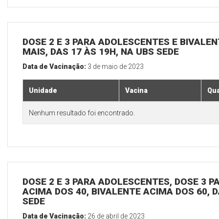
DOSE 2 E 3 PARA ADOLESCENTES E BIVALEN
MAIS, DAS 17 ÀS 19H, NA UBS SEDE
Data de Vacinação:
3 de maio de 2023
Unidade
Vacina
Qua
Nenhum resultado foi encontrado.
DOSE 2 E 3 PARA ADOLESCENTES, DOSE 3 P
ACIMA DOS 40, BIVALENTE ACIMA DOS 60, D
SEDE
Data de Vacinação:
26 de abril de 2023