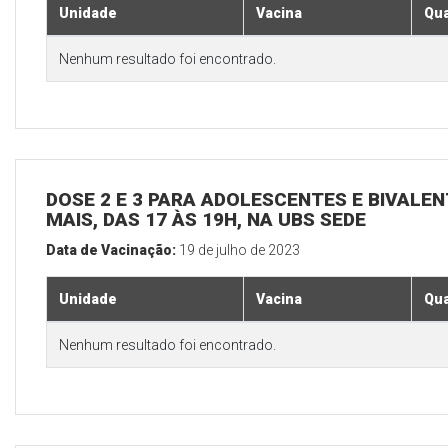
Unidade
Vacina
Qua
Nenhum resultado foi encontrado.
DOSE 2 E 3 PARA ADOLESCENTES E BIVALEN
MAIS, DAS 17 ÀS 19H, NA UBS SEDE
Data de Vacinação:
19 de julho de 2023
Unidade
Vacina
Qua
Nenhum resultado foi encontrado.