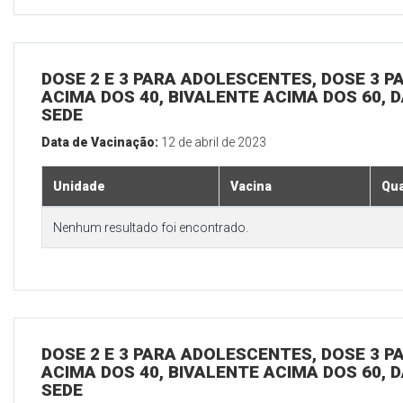
DOSE 2 E 3 PARA ADOLESCENTES, DOSE 3 P
ACIMA DOS 40, BIVALENTE ACIMA DOS 60, D
SEDE
Data de Vacinação:
12 de abril de 2023
Unidade
Vacina
Qua
Nenhum resultado foi encontrado.
DOSE 2 E 3 PARA ADOLESCENTES, DOSE 3 P
ACIMA DOS 40, BIVALENTE ACIMA DOS 60, D
SEDE