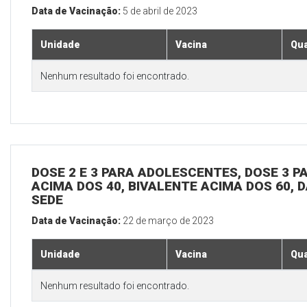
Data de Vacinação:
5 de abril de 2023
Unidade
Vacina
Qua
Nenhum resultado foi encontrado.
DOSE 2 E 3 PARA ADOLESCENTES, DOSE 3 P
ACIMA DOS 40, BIVALENTE ACIMA DOS 60, D
SEDE
Data de Vacinação:
22 de março de 2023
Unidade
Vacina
Qua
Nenhum resultado foi encontrado.