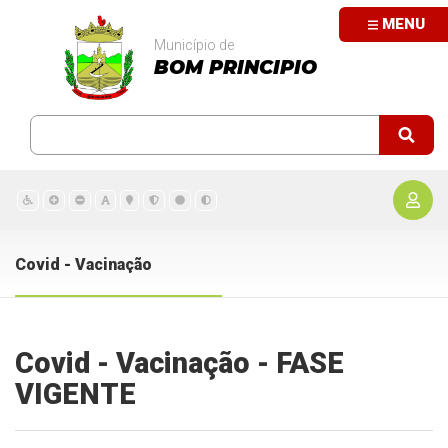
MENU
Município de
BOM PRINCIPIO
Covid - Vacinação
Covid - Vacinação - FASE
VIGENTE