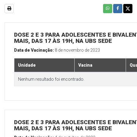
DOSE 2 E 3 PARA ADOLESCENTES E BIVALEN
MAIS, DAS 17 ÀS 19H, NA UBS SEDE
Data de Vacinação:
8 de novembro de 2023
Unidade
Vacina
Qua
Nenhum resultado foi encontrado.
DOSE 2 E 3 PARA ADOLESCENTES E BIVALEN
MAIS, DAS 17 ÀS 19H, NA UBS SEDE