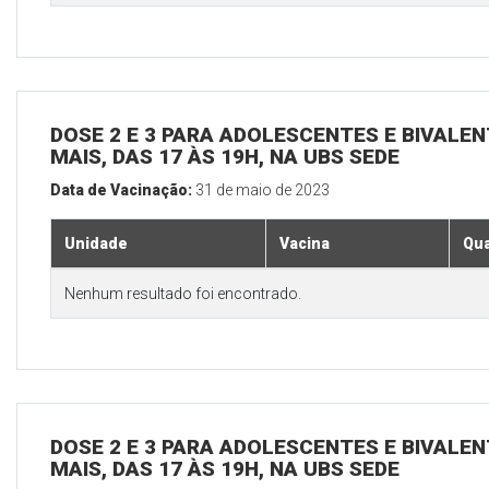
DOSE 2 E 3 PARA ADOLESCENTES E BIVALEN
MAIS, DAS 17 ÀS 19H, NA UBS SEDE
Data de Vacinação:
31 de maio de 2023
Unidade
Vacina
Qua
Nenhum resultado foi encontrado.
DOSE 2 E 3 PARA ADOLESCENTES E BIVALEN
MAIS, DAS 17 ÀS 19H, NA UBS SEDE