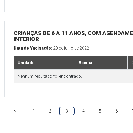
CRIANÇAS DE 6 A 11 ANOS, COM AGENDAME
INTERIOR
Data de Vacinação:
20 de julho de 2022
Unidade
Vacina
Nenhum resultado foi encontrado.
«
1
2
3
4
5
6