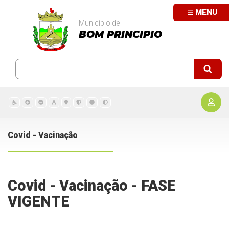
MENU
Município de
BOM PRINCIPIO
Covid - Vacinação
Covid - Vacinação - FASE
VIGENTE