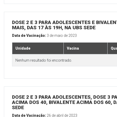
DOSE 2 E 3 PARA ADOLESCENTES E BIVALEN
MAIS, DAS 17 ÀS 19H, NA UBS SEDE
Data de Vacinação:
3 de maio de 2023
Unidade
Vacina
Qua
Nenhum resultado foi encontrado.
DOSE 2 E 3 PARA ADOLESCENTES, DOSE 3 P
ACIMA DOS 40, BIVALENTE ACIMA DOS 60, D
SEDE
Data de Vacinação:
26 de abril de 2023