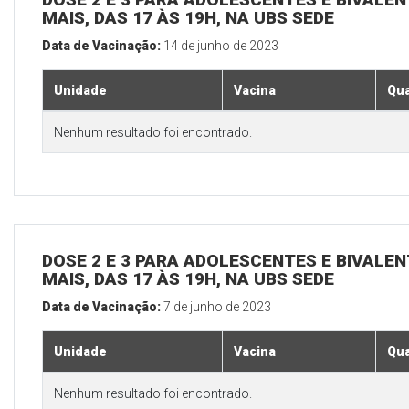
MAIS, DAS 17 ÀS 19H, NA UBS SEDE
Data de Vacinação:
14 de junho de 2023
Unidade
Vacina
Qua
Nenhum resultado foi encontrado.
DOSE 2 E 3 PARA ADOLESCENTES E BIVALEN
MAIS, DAS 17 ÀS 19H, NA UBS SEDE
Data de Vacinação:
7 de junho de 2023
Unidade
Vacina
Qua
Nenhum resultado foi encontrado.