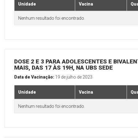
Unidade
Vacina
Qua
Nenhum resultado foi encontrado.
DOSE 2 E 3 PARA ADOLESCENTES E BIVALEN
MAIS, DAS 17 ÀS 19H, NA UBS SEDE
Data de Vacinação:
19 de julho de 2023
Unidade
Vacina
Qua
Nenhum resultado foi encontrado.