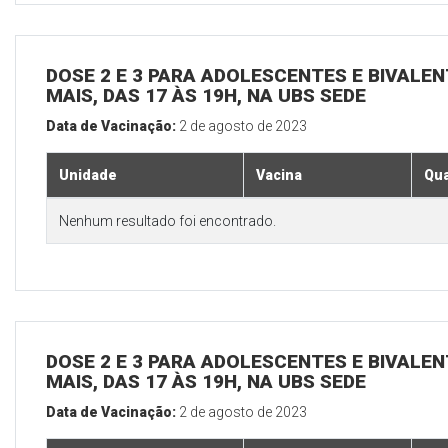
DOSE 2 E 3 PARA ADOLESCENTES E BIVALEN
MAIS, DAS 17 ÀS 19H, NA UBS SEDE
Data de Vacinação:
2 de agosto de 2023
Unidade
Vacina
Qua
Nenhum resultado foi encontrado.
DOSE 2 E 3 PARA ADOLESCENTES E BIVALEN
MAIS, DAS 17 ÀS 19H, NA UBS SEDE
Data de Vacinação:
2 de agosto de 2023