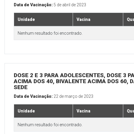
Data de Vacinação:
5 de abril de 2023
Unidade
Vacina
Qua
Nenhum resultado foi encontrado.
DOSE 2 E 3 PARA ADOLESCENTES, DOSE 3 P
ACIMA DOS 40, BIVALENTE ACIMA DOS 60, D
SEDE
Data de Vacinação:
22 de março de 2023
Unidade
Vacina
Qua
Nenhum resultado foi encontrado.