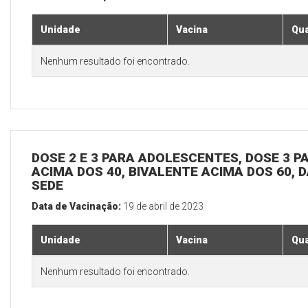
Unidade
Vacina
Qua
Nenhum resultado foi encontrado.
DOSE 2 E 3 PARA ADOLESCENTES, DOSE 3 P
ACIMA DOS 40, BIVALENTE ACIMA DOS 60, D
SEDE
Data de Vacinação:
19 de abril de 2023
Unidade
Vacina
Qua
Nenhum resultado foi encontrado.