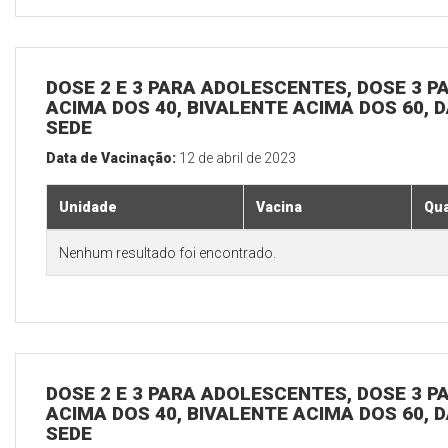
DOSE 2 E 3 PARA ADOLESCENTES, DOSE 3 P
ACIMA DOS 40, BIVALENTE ACIMA DOS 60, D
SEDE
Data de Vacinação:
12 de abril de 2023
Unidade
Vacina
Qua
Nenhum resultado foi encontrado.
DOSE 2 E 3 PARA ADOLESCENTES, DOSE 3 P
ACIMA DOS 40, BIVALENTE ACIMA DOS 60, D
SEDE