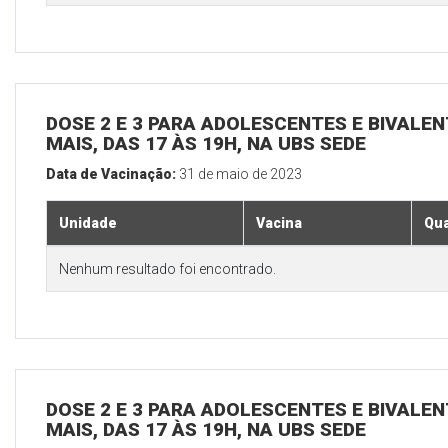
DOSE 2 E 3 PARA ADOLESCENTES E BIVALEN
MAIS, DAS 17 ÀS 19H, NA UBS SEDE
Data de Vacinação:
31 de maio de 2023
Unidade
Vacina
Qua
Nenhum resultado foi encontrado.
DOSE 2 E 3 PARA ADOLESCENTES E BIVALEN
MAIS, DAS 17 ÀS 19H, NA UBS SEDE