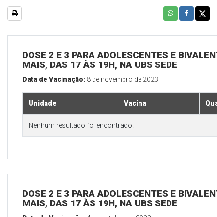
DOSE 2 E 3 PARA ADOLESCENTES E BIVALEN
MAIS, DAS 17 ÀS 19H, NA UBS SEDE
Data de Vacinação:
8 de novembro de 2023
Unidade
Vacina
Qua
Nenhum resultado foi encontrado.
DOSE 2 E 3 PARA ADOLESCENTES E BIVALEN
MAIS, DAS 17 ÀS 19H, NA UBS SEDE