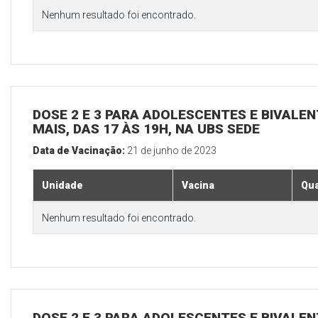
Nenhum resultado foi encontrado.
DOSE 2 E 3 PARA ADOLESCENTES E BIVALEN
MAIS, DAS 17 ÀS 19H, NA UBS SEDE
Data de Vacinação:
21 de junho de 2023
Unidade
Vacina
Qua
Nenhum resultado foi encontrado.
DOSE 2 E 3 PARA ADOLESCENTES E BIVALEN