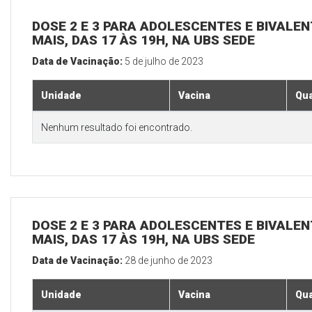
DOSE 2 E 3 PARA ADOLESCENTES E BIVALEN
MAIS, DAS 17 ÀS 19H, NA UBS SEDE
Data de Vacinação:
5 de julho de 2023
Unidade
Vacina
Qua
Nenhum resultado foi encontrado.
DOSE 2 E 3 PARA ADOLESCENTES E BIVALEN
MAIS, DAS 17 ÀS 19H, NA UBS SEDE
Data de Vacinação:
28 de junho de 2023
Unidade
Vacina
Qua