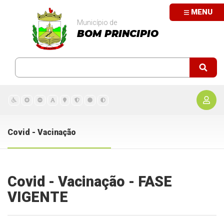
MENU
Município de
BOM PRINCIPIO
Covid - Vacinação
Covid - Vacinação - FASE
VIGENTE