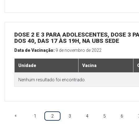
DOSE 2 E 3 PARA ADOLESCENTES, DOSE 3 P
DOS 40, DAS 17 ÀS 19H, NA UBS SEDE
Data de Vacinação:
9 de novembro de 2022
Unidade
Vacina
Nenhum resultado foi encontrado.
«
1
2
3
4
5
6