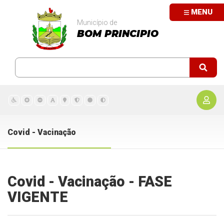
MENU
Município de
BOM PRINCIPIO
Covid - Vacinação
Covid - Vacinação - FASE
VIGENTE