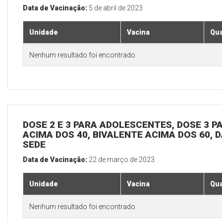
Data de Vacinação:
5 de abril de 2023
Unidade
Vacina
Qua
Nenhum resultado foi encontrado.
DOSE 2 E 3 PARA ADOLESCENTES, DOSE 3 P
ACIMA DOS 40, BIVALENTE ACIMA DOS 60, D
SEDE
Data de Vacinação:
22 de março de 2023
Unidade
Vacina
Qua
Nenhum resultado foi encontrado.