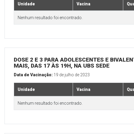
Unidade
Vacina
Qua
Nenhum resultado foi encontrado.
DOSE 2 E 3 PARA ADOLESCENTES E BIVALEN
MAIS, DAS 17 ÀS 19H, NA UBS SEDE
Data de Vacinação:
19 de julho de 2023
Unidade
Vacina
Qua
Nenhum resultado foi encontrado.