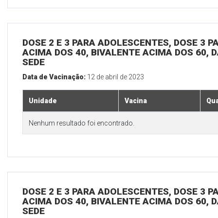
DOSE 2 E 3 PARA ADOLESCENTES, DOSE 3 P
ACIMA DOS 40, BIVALENTE ACIMA DOS 60, D
SEDE
Data de Vacinação:
12 de abril de 2023
Unidade
Vacina
Qua
Nenhum resultado foi encontrado.
DOSE 2 E 3 PARA ADOLESCENTES, DOSE 3 P
ACIMA DOS 40, BIVALENTE ACIMA DOS 60, D
SEDE