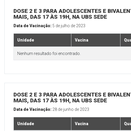
DOSE 2 E 3 PARA ADOLESCENTES E BIVALEN
MAIS, DAS 17 ÀS 19H, NA UBS SEDE
Data de Vacinação:
5 de julho de 2023
Unidade
Vacina
Qua
Nenhum resultado foi encontrado.
DOSE 2 E 3 PARA ADOLESCENTES E BIVALEN
MAIS, DAS 17 ÀS 19H, NA UBS SEDE
Data de Vacinação:
28 de junho de 2023
Unidade
Vacina
Qua