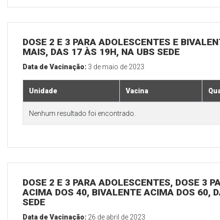
DOSE 2 E 3 PARA ADOLESCENTES E BIVALEN
MAIS, DAS 17 ÀS 19H, NA UBS SEDE
Data de Vacinação:
3 de maio de 2023
Unidade
Vacina
Qua
Nenhum resultado foi encontrado.
DOSE 2 E 3 PARA ADOLESCENTES, DOSE 3 P
ACIMA DOS 40, BIVALENTE ACIMA DOS 60, D
SEDE
Data de Vacinação:
26 de abril de 2023