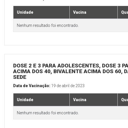
Unidade
Vacina
Qua
Nenhum resultado foi encontrado.
DOSE 2 E 3 PARA ADOLESCENTES, DOSE 3 P
ACIMA DOS 40, BIVALENTE ACIMA DOS 60, D
SEDE
Data de Vacinação:
19 de abril de 2023
Unidade
Vacina
Qua
Nenhum resultado foi encontrado.