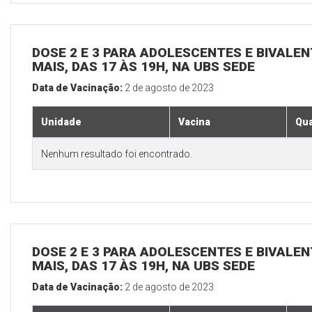
DOSE 2 E 3 PARA ADOLESCENTES E BIVALEN
MAIS, DAS 17 ÀS 19H, NA UBS SEDE
Data de Vacinação:
2 de agosto de 2023
Unidade
Vacina
Qua
Nenhum resultado foi encontrado.
DOSE 2 E 3 PARA ADOLESCENTES E BIVALEN
MAIS, DAS 17 ÀS 19H, NA UBS SEDE
Data de Vacinação:
2 de agosto de 2023