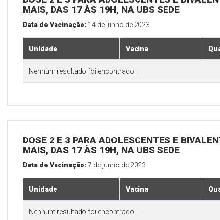
MAIS, DAS 17 ÀS 19H, NA UBS SEDE
Data de Vacinação:
14 de junho de 2023
Unidade
Vacina
Qua
Nenhum resultado foi encontrado.
DOSE 2 E 3 PARA ADOLESCENTES E BIVALEN
MAIS, DAS 17 ÀS 19H, NA UBS SEDE
Data de Vacinação:
7 de junho de 2023
Unidade
Vacina
Qua
Nenhum resultado foi encontrado.