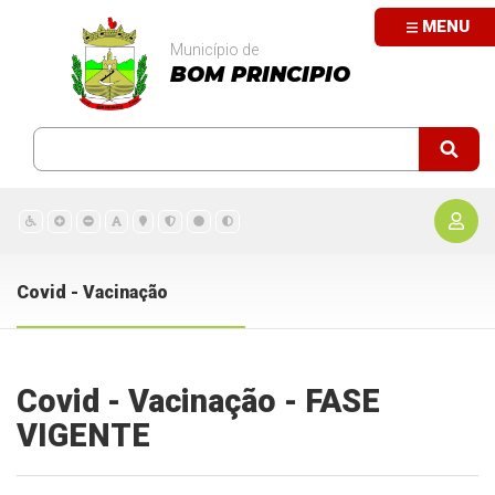
MENU
Município de
BOM PRINCIPIO
Covid - Vacinação
Covid - Vacinação - FASE
VIGENTE