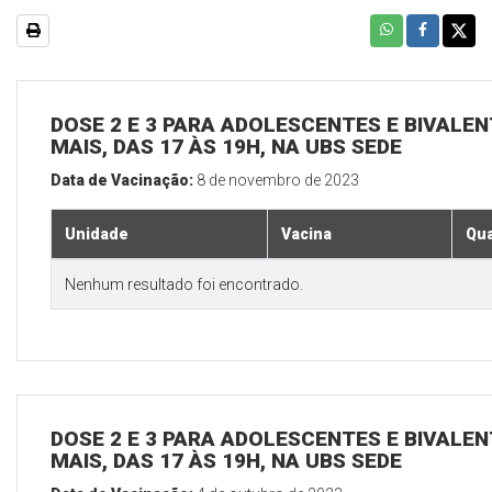
DOSE 2 E 3 PARA ADOLESCENTES E BIVALEN
MAIS, DAS 17 ÀS 19H, NA UBS SEDE
Data de Vacinação:
8 de novembro de 2023
Unidade
Vacina
Qua
Nenhum resultado foi encontrado.
DOSE 2 E 3 PARA ADOLESCENTES E BIVALEN
MAIS, DAS 17 ÀS 19H, NA UBS SEDE