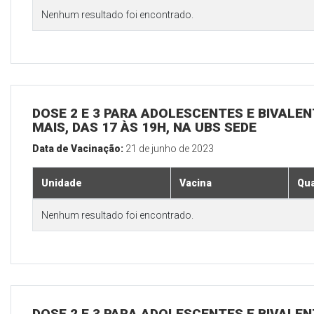
Nenhum resultado foi encontrado.
DOSE 2 E 3 PARA ADOLESCENTES E BIVALEN
MAIS, DAS 17 ÀS 19H, NA UBS SEDE
Data de Vacinação:
21 de junho de 2023
Unidade
Vacina
Qua
Nenhum resultado foi encontrado.
DOSE 2 E 3 PARA ADOLESCENTES E BIVALEN