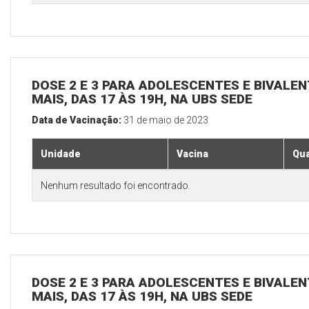
DOSE 2 E 3 PARA ADOLESCENTES E BIVALEN
MAIS, DAS 17 ÀS 19H, NA UBS SEDE
Data de Vacinação:
31 de maio de 2023
Unidade
Vacina
Qua
Nenhum resultado foi encontrado.
DOSE 2 E 3 PARA ADOLESCENTES E BIVALEN
MAIS, DAS 17 ÀS 19H, NA UBS SEDE