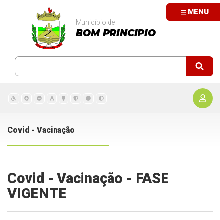
MENU
Município de
BOM PRINCIPIO
Covid - Vacinação
Covid - Vacinação - FASE
VIGENTE