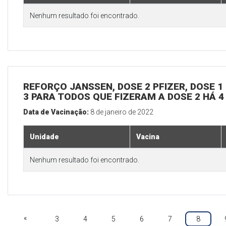
Nenhum resultado foi encontrado.
REFORÇO JANSSEN, DOSE 2 PFIZER, DOSE 1 
3 PARA TODOS QUE FIZERAM A DOSE 2 HÁ 
Data de Vacinação:
8 de janeiro de 2022
Unidade
Vacina
Nenhum resultado foi encontrado.
«
3
4
5
6
7
8