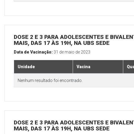
DOSE 2 E 3 PARA ADOLESCENTES E BIVALEN
MAIS, DAS 17 ÀS 19H, NA UBS SEDE
Data de Vacinação:
31 de maio de 2023
Unidade
Vacina
Qua
Nenhum resultado foi encontrado.
DOSE 2 E 3 PARA ADOLESCENTES E BIVALEN
MAIS, DAS 17 ÀS 19H, NA UBS SEDE