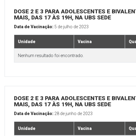
DOSE 2 E 3 PARA ADOLESCENTES E BIVALEN
MAIS, DAS 17 ÀS 19H, NA UBS SEDE
Data de Vacinação:
5 de julho de 2023
Unidade
Vacina
Qua
Nenhum resultado foi encontrado.
DOSE 2 E 3 PARA ADOLESCENTES E BIVALEN
MAIS, DAS 17 ÀS 19H, NA UBS SEDE
Data de Vacinação:
28 de junho de 2023
Unidade
Vacina
Qua