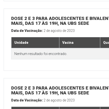
DOSE 2 E 3 PARA ADOLESCENTES E BIVALEN
MAIS, DAS 17 ÀS 19H, NA UBS SEDE
Data de Vacinação:
2 de agosto de 2023
Unidade
Vacina
Qua
Nenhum resultado foi encontrado.
DOSE 2 E 3 PARA ADOLESCENTES E BIVALEN
MAIS, DAS 17 ÀS 19H, NA UBS SEDE
Data de Vacinação:
2 de agosto de 2023