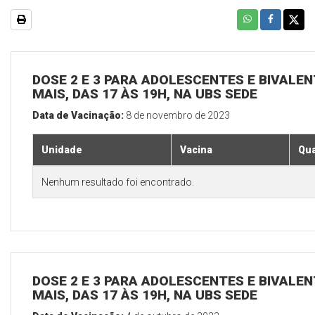
DOSE 2 E 3 PARA ADOLESCENTES E BIVALEN
MAIS, DAS 17 ÀS 19H, NA UBS SEDE
Data de Vacinação:
8 de novembro de 2023
Unidade
Vacina
Qua
Nenhum resultado foi encontrado.
DOSE 2 E 3 PARA ADOLESCENTES E BIVALEN
MAIS, DAS 17 ÀS 19H, NA UBS SEDE