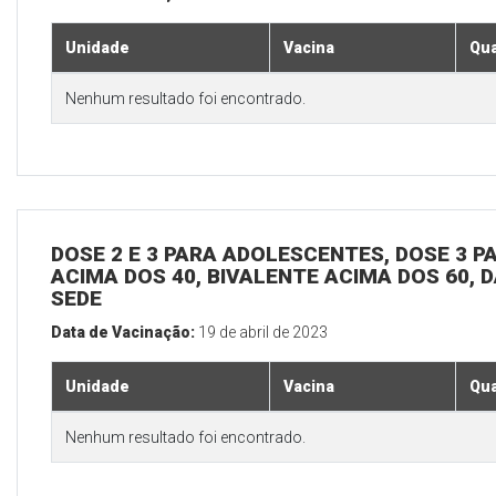
Unidade
Vacina
Qua
Nenhum resultado foi encontrado.
DOSE 2 E 3 PARA ADOLESCENTES, DOSE 3 P
ACIMA DOS 40, BIVALENTE ACIMA DOS 60, D
SEDE
Data de Vacinação:
19 de abril de 2023
Unidade
Vacina
Qua
Nenhum resultado foi encontrado.