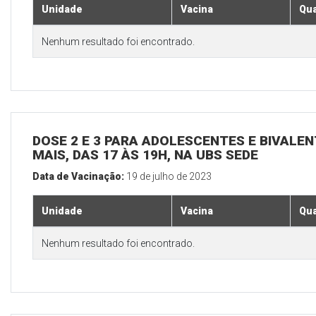
Unidade
Vacina
Qua
Nenhum resultado foi encontrado.
DOSE 2 E 3 PARA ADOLESCENTES E BIVALEN
MAIS, DAS 17 ÀS 19H, NA UBS SEDE
Data de Vacinação:
19 de julho de 2023
Unidade
Vacina
Qua
Nenhum resultado foi encontrado.