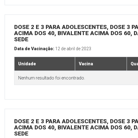
DOSE 2 E 3 PARA ADOLESCENTES, DOSE 3 P
ACIMA DOS 40, BIVALENTE ACIMA DOS 60, D
SEDE
Data de Vacinação:
12 de abril de 2023
Unidade
Vacina
Qua
Nenhum resultado foi encontrado.
DOSE 2 E 3 PARA ADOLESCENTES, DOSE 3 P
ACIMA DOS 40, BIVALENTE ACIMA DOS 60, D
SEDE