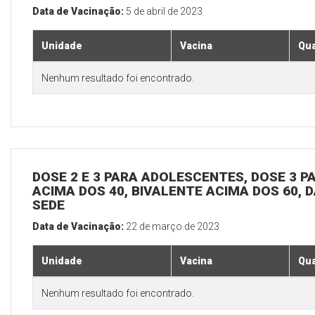
Data de Vacinação:
5 de abril de 2023
Unidade
Vacina
Qua
Nenhum resultado foi encontrado.
DOSE 2 E 3 PARA ADOLESCENTES, DOSE 3 P
ACIMA DOS 40, BIVALENTE ACIMA DOS 60, D
SEDE
Data de Vacinação:
22 de março de 2023
Unidade
Vacina
Qua
Nenhum resultado foi encontrado.