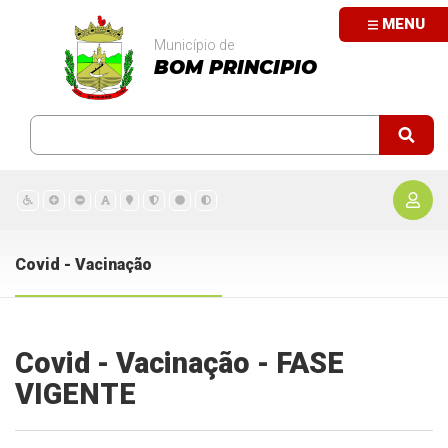
MENU
Município de
BOM PRINCIPIO
Covid - Vacinação
Covid - Vacinação - FASE
VIGENTE