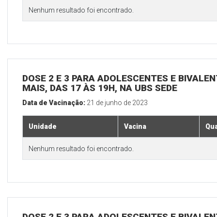
Nenhum resultado foi encontrado.
DOSE 2 E 3 PARA ADOLESCENTES E BIVALEN
MAIS, DAS 17 ÀS 19H, NA UBS SEDE
Data de Vacinação:
21 de junho de 2023
Unidade
Vacina
Qua
Nenhum resultado foi encontrado.
DOSE 2 E 3 PARA ADOLESCENTES E BIVALEN