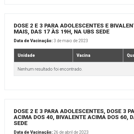
DOSE 2 E 3 PARA ADOLESCENTES E BIVALEN
MAIS, DAS 17 ÀS 19H, NA UBS SEDE
Data de Vacinação:
3 de maio de 2023
Unidade
Vacina
Qua
Nenhum resultado foi encontrado.
DOSE 2 E 3 PARA ADOLESCENTES, DOSE 3 P
ACIMA DOS 40, BIVALENTE ACIMA DOS 60, D
SEDE
Data de Vacinação:
26 de abril de 2023