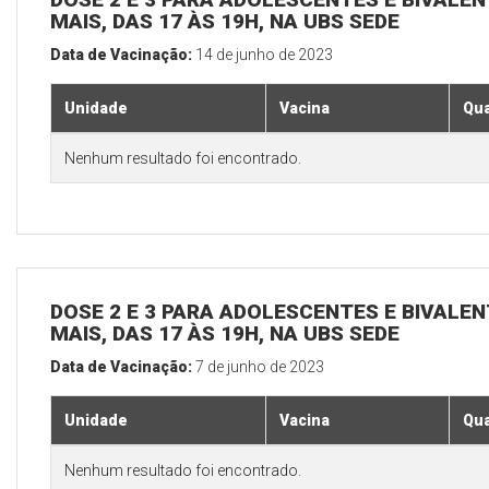
MAIS, DAS 17 ÀS 19H, NA UBS SEDE
Data de Vacinação:
14 de junho de 2023
Unidade
Vacina
Qua
Nenhum resultado foi encontrado.
DOSE 2 E 3 PARA ADOLESCENTES E BIVALEN
MAIS, DAS 17 ÀS 19H, NA UBS SEDE
Data de Vacinação:
7 de junho de 2023
Unidade
Vacina
Qua
Nenhum resultado foi encontrado.