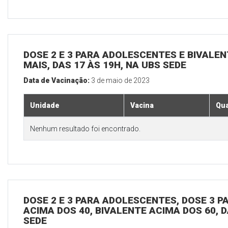
DOSE 2 E 3 PARA ADOLESCENTES E BIVALEN
MAIS, DAS 17 ÀS 19H, NA UBS SEDE
Data de Vacinação:
3 de maio de 2023
Unidade
Vacina
Qua
Nenhum resultado foi encontrado.
DOSE 2 E 3 PARA ADOLESCENTES, DOSE 3 P
ACIMA DOS 40, BIVALENTE ACIMA DOS 60, D
SEDE