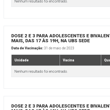
Nenhum resultado foi encontrado.
DOSE 2 E 3 PARA ADOLESCENTES E BIVALEN
MAIS, DAS 17 ÀS 19H, NA UBS SEDE
Data de Vacinação:
31 de maio de 2023
Unidade
Vacina
Qua
Nenhum resultado foi encontrado.
DOSE 2 E 3 PARA ADOLESCENTES E BIVALEN