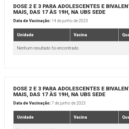
DOSE 2 E 3 PARA ADOLESCENTES E BIVALEN
MAIS, DAS 17 ÀS 19H, NA UBS SEDE
Data de Vacinação:
14 de junho de 2023
Unidade
Vacina
Qua
Nenhum resultado foi encontrado.
DOSE 2 E 3 PARA ADOLESCENTES E BIVALEN
MAIS, DAS 17 ÀS 19H, NA UBS SEDE
Data de Vacinação:
7 de junho de 2023
Unidade
Vacina
Qua