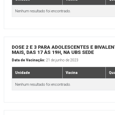
Nenhum resultado foi encontrado.
DOSE 2 E 3 PARA ADOLESCENTES E BIVALEN
MAIS, DAS 17 ÀS 19H, NA UBS SEDE
Data de Vacinação:
21 de junho de 2023
Unidade
Vacina
Qua
Nenhum resultado foi encontrado.