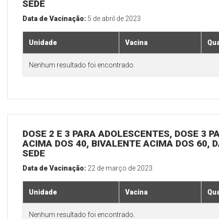
SEDE
Data de Vacinação:
5 de abril de 2023
Unidade
Vacina
Qua
Nenhum resultado foi encontrado.
DOSE 2 E 3 PARA ADOLESCENTES, DOSE 3 P
ACIMA DOS 40, BIVALENTE ACIMA DOS 60, D
SEDE
Data de Vacinação:
22 de março de 2023
Unidade
Vacina
Qua
Nenhum resultado foi encontrado.