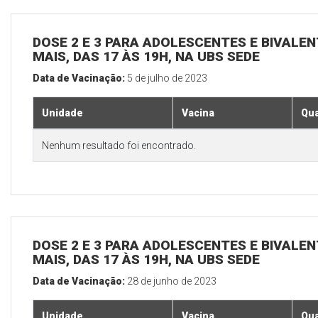
DOSE 2 E 3 PARA ADOLESCENTES E BIVALEN
MAIS, DAS 17 ÀS 19H, NA UBS SEDE
Data de Vacinação:
5 de julho de 2023
Unidade
Vacina
Qua
Nenhum resultado foi encontrado.
DOSE 2 E 3 PARA ADOLESCENTES E BIVALEN
MAIS, DAS 17 ÀS 19H, NA UBS SEDE
Data de Vacinação:
28 de junho de 2023
Unidade
Vacina
Qua