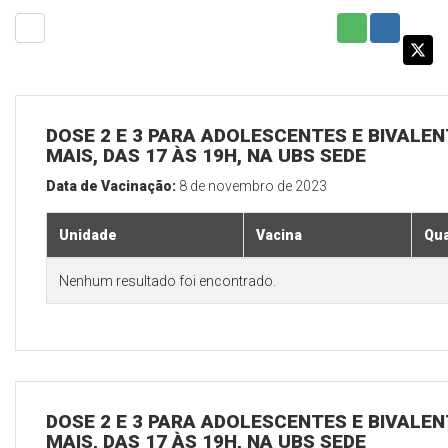
DOSE 2 E 3 PARA ADOLESCENTES E BIVALEN
MAIS, DAS 17 ÀS 19H, NA UBS SEDE
Data de Vacinação:
8 de novembro de 2023
Unidade
Vacina
Qua
Nenhum resultado foi encontrado.
DOSE 2 E 3 PARA ADOLESCENTES E BIVALEN
MAIS, DAS 17 ÀS 19H, NA UBS SEDE