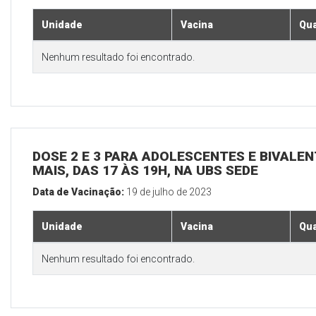
Unidade
Vacina
Qua
Nenhum resultado foi encontrado.
DOSE 2 E 3 PARA ADOLESCENTES E BIVALEN
MAIS, DAS 17 ÀS 19H, NA UBS SEDE
Data de Vacinação:
19 de julho de 2023
Unidade
Vacina
Qua
Nenhum resultado foi encontrado.