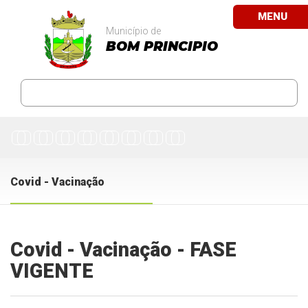
MENU
Município de
BOM PRINCIPIO
Covid - Vacinação
Covid - Vacinação - FASE
VIGENTE