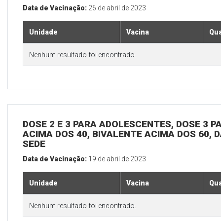
Data de Vacinação:
26 de abril de 2023
Unidade
Vacina
Qua
Nenhum resultado foi encontrado.
DOSE 2 E 3 PARA ADOLESCENTES, DOSE 3 P
ACIMA DOS 40, BIVALENTE ACIMA DOS 60, D
SEDE
Data de Vacinação:
19 de abril de 2023
Unidade
Vacina
Qua
Nenhum resultado foi encontrado.