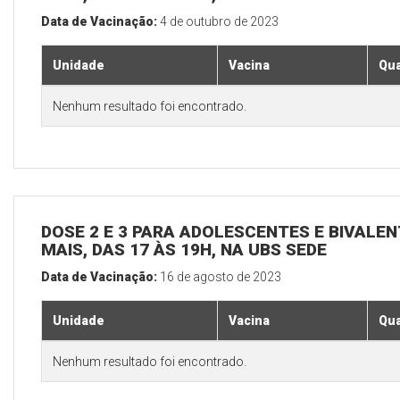
Data de Vacinação:
4 de outubro de 2023
Unidade
Vacina
Qua
Nenhum resultado foi encontrado.
DOSE 2 E 3 PARA ADOLESCENTES E BIVALEN
MAIS, DAS 17 ÀS 19H, NA UBS SEDE
Data de Vacinação:
16 de agosto de 2023
Unidade
Vacina
Qua
Nenhum resultado foi encontrado.