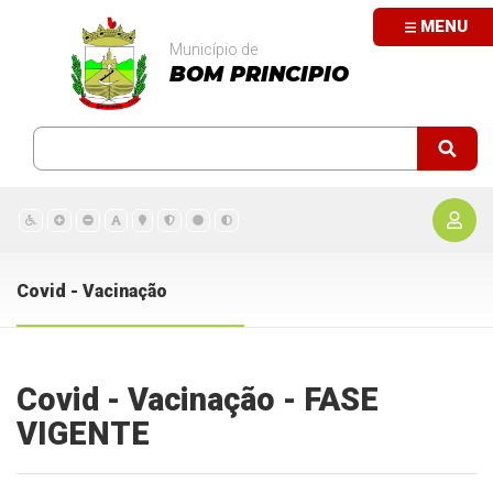
MENU
Município de
BOM PRINCIPIO
Covid - Vacinação
Covid - Vacinação - FASE
VIGENTE