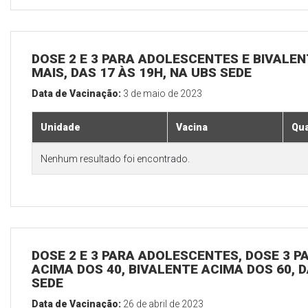
DOSE 2 E 3 PARA ADOLESCENTES E BIVALEN
MAIS, DAS 17 ÀS 19H, NA UBS SEDE
Data de Vacinação:
3 de maio de 2023
Unidade
Vacina
Qua
Nenhum resultado foi encontrado.
DOSE 2 E 3 PARA ADOLESCENTES, DOSE 3 P
ACIMA DOS 40, BIVALENTE ACIMA DOS 60, D
SEDE
Data de Vacinação:
26 de abril de 2023