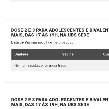
DOSE 2 E 3 PARA ADOLESCENTES E BIVALEN
MAIS, DAS 17 ÀS 19H, NA UBS SEDE
Data de Vacinação:
31 de maio de 2023
Unidade
Vacina
Qua
Nenhum resultado foi encontrado.
DOSE 2 E 3 PARA ADOLESCENTES E BIVALEN
MAIS, DAS 17 ÀS 19H, NA UBS SEDE