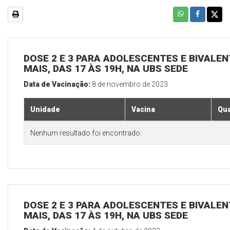
DOSE 2 E 3 PARA ADOLESCENTES E BIVALEN
MAIS, DAS 17 ÀS 19H, NA UBS SEDE
Data de Vacinação:
8 de novembro de 2023
Unidade
Vacina
Qua
Nenhum resultado foi encontrado.
DOSE 2 E 3 PARA ADOLESCENTES E BIVALEN
MAIS, DAS 17 ÀS 19H, NA UBS SEDE