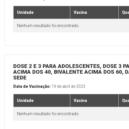
Unidade
Vacina
Qua
Nenhum resultado foi encontrado.
DOSE 2 E 3 PARA ADOLESCENTES, DOSE 3 P
ACIMA DOS 40, BIVALENTE ACIMA DOS 60, D
SEDE
Data de Vacinação:
19 de abril de 2023
Unidade
Vacina
Qua
Nenhum resultado foi encontrado.