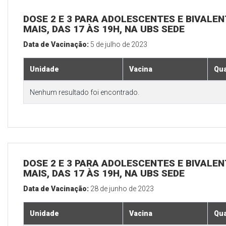
DOSE 2 E 3 PARA ADOLESCENTES E BIVALEN
MAIS, DAS 17 ÀS 19H, NA UBS SEDE
Data de Vacinação:
5 de julho de 2023
Unidade
Vacina
Qua
Nenhum resultado foi encontrado.
DOSE 2 E 3 PARA ADOLESCENTES E BIVALEN
MAIS, DAS 17 ÀS 19H, NA UBS SEDE
Data de Vacinação:
28 de junho de 2023
Unidade
Vacina
Qua