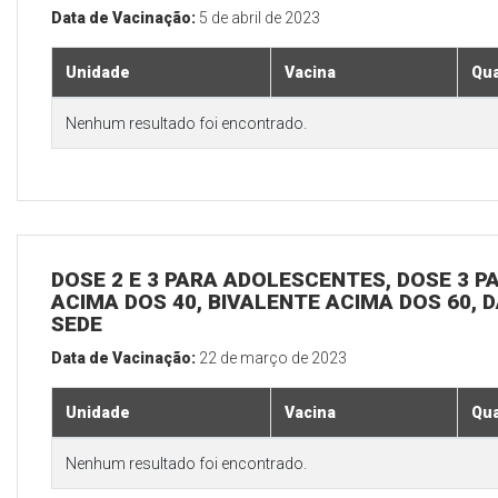
Data de Vacinação:
5 de abril de 2023
Unidade
Vacina
Qua
Nenhum resultado foi encontrado.
DOSE 2 E 3 PARA ADOLESCENTES, DOSE 3 P
ACIMA DOS 40, BIVALENTE ACIMA DOS 60, D
SEDE
Data de Vacinação:
22 de março de 2023
Unidade
Vacina
Qua
Nenhum resultado foi encontrado.