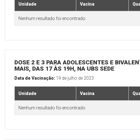
Unidade
Vacina
Qua
Nenhum resultado foi encontrado.
DOSE 2 E 3 PARA ADOLESCENTES E BIVALEN
MAIS, DAS 17 ÀS 19H, NA UBS SEDE
Data de Vacinação:
19 de julho de 2023
Unidade
Vacina
Qua
Nenhum resultado foi encontrado.