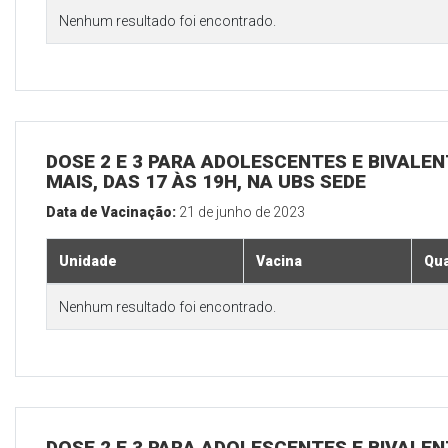
Nenhum resultado foi encontrado.
DOSE 2 E 3 PARA ADOLESCENTES E BIVALEN
MAIS, DAS 17 ÀS 19H, NA UBS SEDE
Data de Vacinação:
21 de junho de 2023
Unidade
Vacina
Qua
Nenhum resultado foi encontrado.
DOSE 2 E 3 PARA ADOLESCENTES E BIVALEN