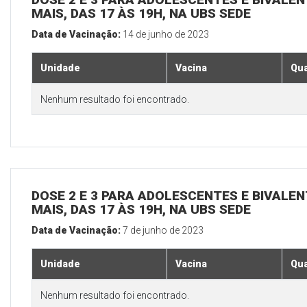
MAIS, DAS 17 ÀS 19H, NA UBS SEDE
Data de Vacinação:
14 de junho de 2023
Unidade
Vacina
Qua
Nenhum resultado foi encontrado.
DOSE 2 E 3 PARA ADOLESCENTES E BIVALEN
MAIS, DAS 17 ÀS 19H, NA UBS SEDE
Data de Vacinação:
7 de junho de 2023
Unidade
Vacina
Qua
Nenhum resultado foi encontrado.