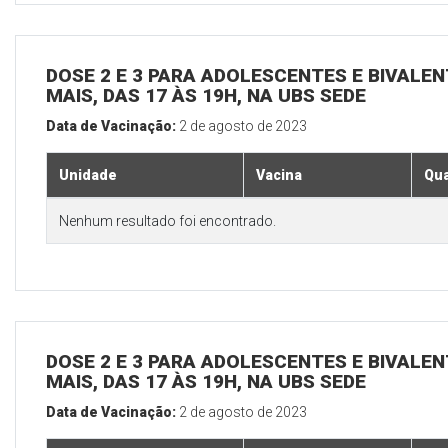
DOSE 2 E 3 PARA ADOLESCENTES E BIVALEN
MAIS, DAS 17 ÀS 19H, NA UBS SEDE
Data de Vacinação:
2 de agosto de 2023
Unidade
Vacina
Qua
Nenhum resultado foi encontrado.
DOSE 2 E 3 PARA ADOLESCENTES E BIVALEN
MAIS, DAS 17 ÀS 19H, NA UBS SEDE
Data de Vacinação:
2 de agosto de 2023