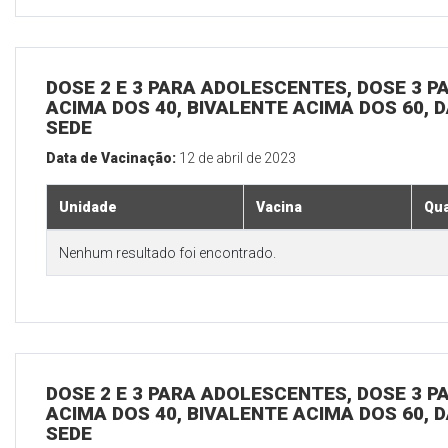
DOSE 2 E 3 PARA ADOLESCENTES, DOSE 3 P
ACIMA DOS 40, BIVALENTE ACIMA DOS 60, D
SEDE
Data de Vacinação:
12 de abril de 2023
Unidade
Vacina
Qua
Nenhum resultado foi encontrado.
DOSE 2 E 3 PARA ADOLESCENTES, DOSE 3 P
ACIMA DOS 40, BIVALENTE ACIMA DOS 60, D
SEDE