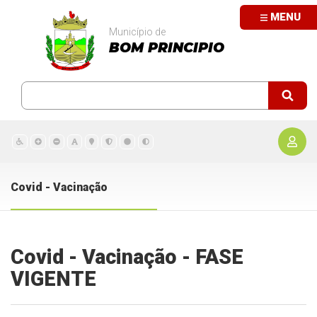
MENU
Município de
BOM PRINCIPIO
Covid - Vacinação
Covid - Vacinação - FASE
VIGENTE