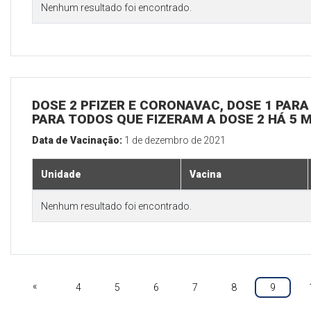
Nenhum resultado foi encontrado.
DOSE 2 PFIZER E CORONAVAC, DOSE 1 PARA 
PARA TODOS QUE FIZERAM A DOSE 2 HÁ 5 
Data de Vacinação:
1 de dezembro de 2021
Unidade
Vacina
Nenhum resultado foi encontrado.
«
4
5
6
7
8
9