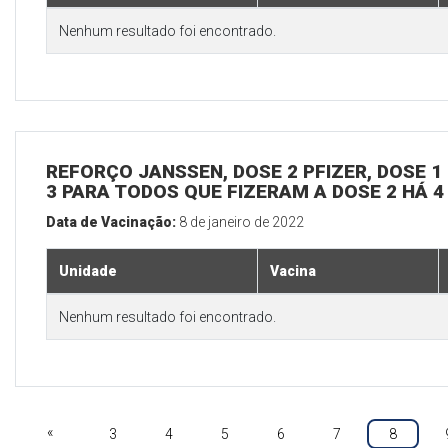
Nenhum resultado foi encontrado.
REFORÇO JANSSEN, DOSE 2 PFIZER, DOSE 1 
3 PARA TODOS QUE FIZERAM A DOSE 2 HÁ 
Data de Vacinação:
8 de janeiro de 2022
Unidade
Vacina
Nenhum resultado foi encontrado.
«
3
4
5
6
7
8