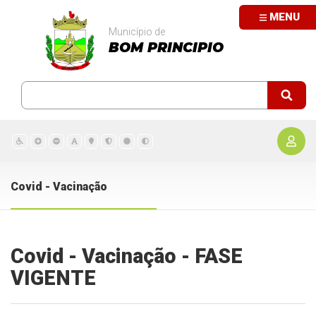
MENU
Município de
BOM PRINCIPIO
Covid - Vacinação
Covid - Vacinação - FASE
VIGENTE