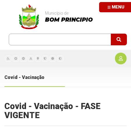
MENU
Município de
BOM PRINCIPIO
Covid - Vacinação
Covid - Vacinação - FASE
VIGENTE