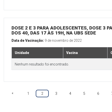
DOSE 2 E 3 PARA ADOLESCENTES, DOSE 3 P
DOS 40, DAS 17 ÀS 19H, NA UBS SEDE
Data de Vacinação:
9 de novembro de 2022
Unidade
Vacina
Nenhum resultado foi encontrado.
«
1
2
3
4
5
6