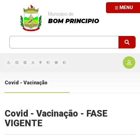
MENU
Município de
BOM PRINCIPIO
Covid - Vacinação
Covid - Vacinação - FASE
VIGENTE