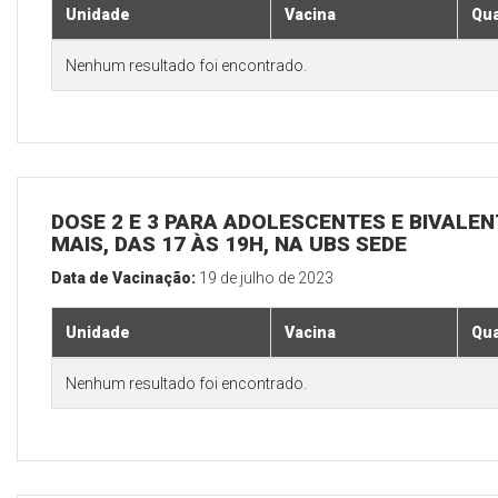
Unidade
Vacina
Qua
Nenhum resultado foi encontrado.
DOSE 2 E 3 PARA ADOLESCENTES E BIVALEN
MAIS, DAS 17 ÀS 19H, NA UBS SEDE
Data de Vacinação:
19 de julho de 2023
Unidade
Vacina
Qua
Nenhum resultado foi encontrado.