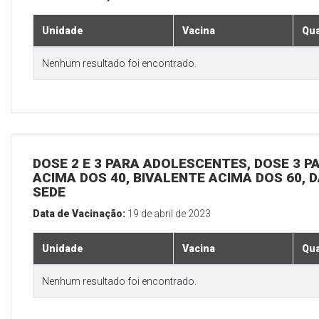
Unidade
Vacina
Qua
Nenhum resultado foi encontrado.
DOSE 2 E 3 PARA ADOLESCENTES, DOSE 3 P
ACIMA DOS 40, BIVALENTE ACIMA DOS 60, D
SEDE
Data de Vacinação:
19 de abril de 2023
Unidade
Vacina
Qua
Nenhum resultado foi encontrado.