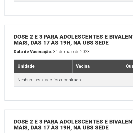
DOSE 2 E 3 PARA ADOLESCENTES E BIVALEN
MAIS, DAS 17 ÀS 19H, NA UBS SEDE
Data de Vacinação:
31 de maio de 2023
Unidade
Vacina
Qua
Nenhum resultado foi encontrado.
DOSE 2 E 3 PARA ADOLESCENTES E BIVALEN
MAIS, DAS 17 ÀS 19H, NA UBS SEDE