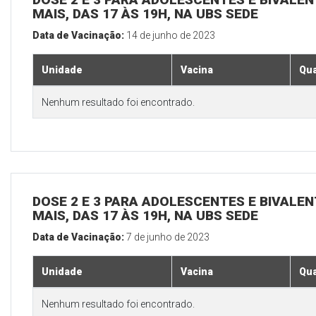
MAIS, DAS 17 ÀS 19H, NA UBS SEDE
Data de Vacinação:
14 de junho de 2023
Unidade
Vacina
Qua
Nenhum resultado foi encontrado.
DOSE 2 E 3 PARA ADOLESCENTES E BIVALEN
MAIS, DAS 17 ÀS 19H, NA UBS SEDE
Data de Vacinação:
7 de junho de 2023
Unidade
Vacina
Qua
Nenhum resultado foi encontrado.