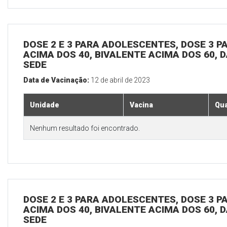
DOSE 2 E 3 PARA ADOLESCENTES, DOSE 3 P
ACIMA DOS 40, BIVALENTE ACIMA DOS 60, D
SEDE
Data de Vacinação:
12 de abril de 2023
Unidade
Vacina
Qua
Nenhum resultado foi encontrado.
DOSE 2 E 3 PARA ADOLESCENTES, DOSE 3 P
ACIMA DOS 40, BIVALENTE ACIMA DOS 60, D
SEDE