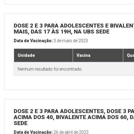
DOSE 2 E 3 PARA ADOLESCENTES E BIVALEN
MAIS, DAS 17 ÀS 19H, NA UBS SEDE
Data de Vacinação:
3 de maio de 2023
Unidade
Vacina
Qua
Nenhum resultado foi encontrado.
DOSE 2 E 3 PARA ADOLESCENTES, DOSE 3 P
ACIMA DOS 40, BIVALENTE ACIMA DOS 60, D
SEDE
Data de Vacinação:
26 de abril de 2023