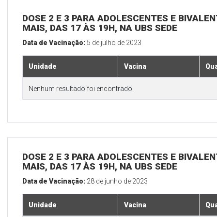
DOSE 2 E 3 PARA ADOLESCENTES E BIVALEN
MAIS, DAS 17 ÀS 19H, NA UBS SEDE
Data de Vacinação:
5 de julho de 2023
Unidade
Vacina
Qua
Nenhum resultado foi encontrado.
DOSE 2 E 3 PARA ADOLESCENTES E BIVALEN
MAIS, DAS 17 ÀS 19H, NA UBS SEDE
Data de Vacinação:
28 de junho de 2023
Unidade
Vacina
Qua