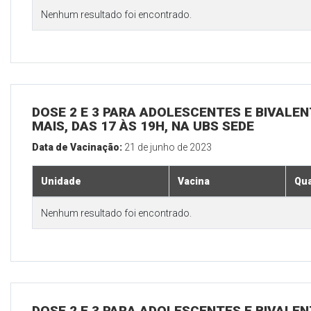
Nenhum resultado foi encontrado.
DOSE 2 E 3 PARA ADOLESCENTES E BIVALEN
MAIS, DAS 17 ÀS 19H, NA UBS SEDE
Data de Vacinação:
21 de junho de 2023
Unidade
Vacina
Qua
Nenhum resultado foi encontrado.
DOSE 2 E 3 PARA ADOLESCENTES E BIVALEN