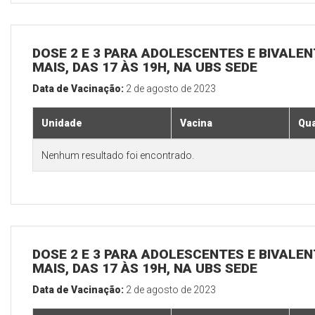
DOSE 2 E 3 PARA ADOLESCENTES E BIVALEN
MAIS, DAS 17 ÀS 19H, NA UBS SEDE
Data de Vacinação:
2 de agosto de 2023
Unidade
Vacina
Qua
Nenhum resultado foi encontrado.
DOSE 2 E 3 PARA ADOLESCENTES E BIVALEN
MAIS, DAS 17 ÀS 19H, NA UBS SEDE
Data de Vacinação:
2 de agosto de 2023