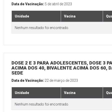
Data de Vacinação:
5 de abril de 2023
Unidade
Vacina
Qua
Nenhum resultado foi encontrado.
DOSE 2 E 3 PARA ADOLESCENTES, DOSE 3 P
ACIMA DOS 40, BIVALENTE ACIMA DOS 60, D
SEDE
Data de Vacinação:
22 de março de 2023
Unidade
Vacina
Qua
Nenhum resultado foi encontrado.