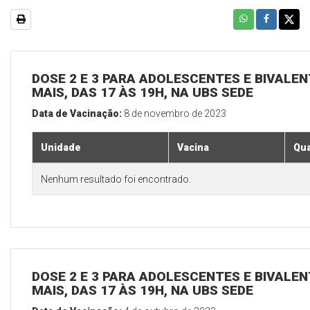
DOSE 2 E 3 PARA ADOLESCENTES E BIVALEN
MAIS, DAS 17 ÀS 19H, NA UBS SEDE
Data de Vacinação:
8 de novembro de 2023
Unidade
Vacina
Qua
Nenhum resultado foi encontrado.
DOSE 2 E 3 PARA ADOLESCENTES E BIVALEN
MAIS, DAS 17 ÀS 19H, NA UBS SEDE