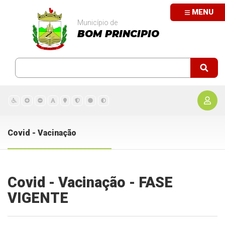
MENU
Município de
BOM PRINCIPIO
Covid - Vacinação
Covid - Vacinação - FASE
VIGENTE