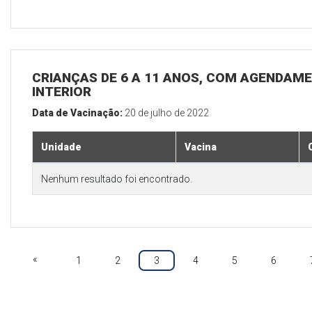
CRIANÇAS DE 6 A 11 ANOS, COM AGENDAME
INTERIOR
Data de Vacinação:
20 de julho de 2022
Unidade
Vacina
Nenhum resultado foi encontrado.
«
1
2
3
4
5
6