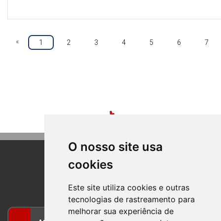
«
1
2
3
4
5
6
7
O nosso site usa
cookies
BOM PRINCIPIO
RIO GRANDE DO SUL
Este site utiliza cookies e outras
tecnologias de rastreamento para
melhorar sua experiência de