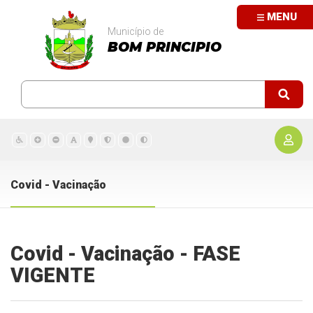
MENU
Município de
BOM PRINCIPIO
Covid - Vacinação
Covid - Vacinação - FASE
VIGENTE