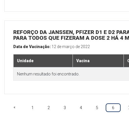
REFORÇO DA JANSSEN, PFIZER D1 E D2 PARA
PARA TODOS QUE FIZERAM A DOSE 2 HÁ 4 
Data de Vacinação:
12 de março de 2022
Unidade
Vacina
Nenhum resultado foi encontrado.
«
1
2
3
4
5
6