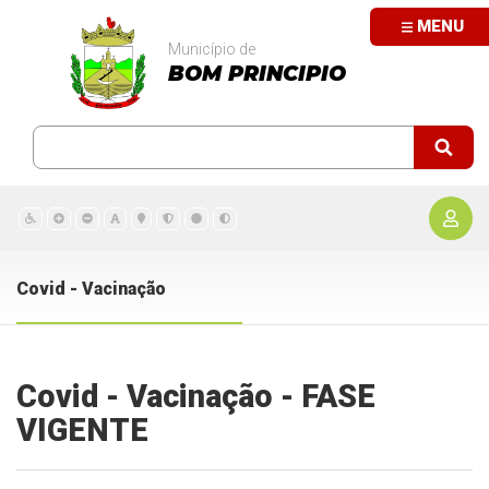
MENU
Município de
BOM PRINCIPIO
Covid - Vacinação
Covid - Vacinação - FASE
VIGENTE