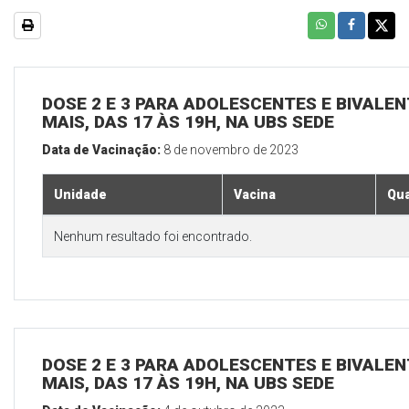
DOSE 2 E 3 PARA ADOLESCENTES E BIVALEN
MAIS, DAS 17 ÀS 19H, NA UBS SEDE
Data de Vacinação:
8 de novembro de 2023
Unidade
Vacina
Qua
Nenhum resultado foi encontrado.
DOSE 2 E 3 PARA ADOLESCENTES E BIVALEN
MAIS, DAS 17 ÀS 19H, NA UBS SEDE