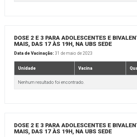
DOSE 2 E 3 PARA ADOLESCENTES E BIVALEN
MAIS, DAS 17 ÀS 19H, NA UBS SEDE
Data de Vacinação:
31 de maio de 2023
Unidade
Vacina
Qua
Nenhum resultado foi encontrado.
DOSE 2 E 3 PARA ADOLESCENTES E BIVALEN
MAIS, DAS 17 ÀS 19H, NA UBS SEDE