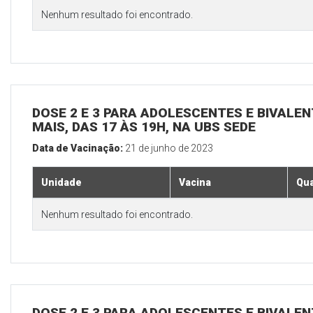
Nenhum resultado foi encontrado.
DOSE 2 E 3 PARA ADOLESCENTES E BIVALEN
MAIS, DAS 17 ÀS 19H, NA UBS SEDE
Data de Vacinação:
21 de junho de 2023
Unidade
Vacina
Qua
Nenhum resultado foi encontrado.
DOSE 2 E 3 PARA ADOLESCENTES E BIVALEN