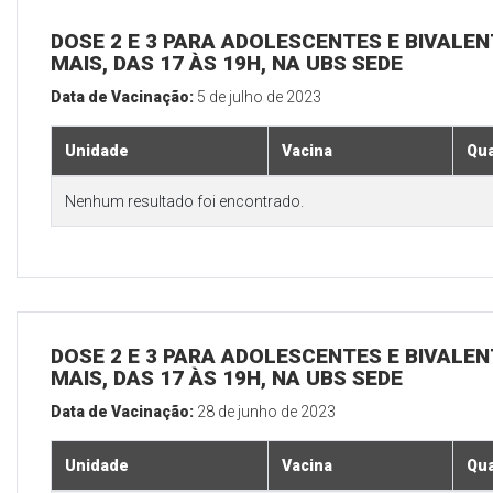
DOSE 2 E 3 PARA ADOLESCENTES E BIVALEN
MAIS, DAS 17 ÀS 19H, NA UBS SEDE
Data de Vacinação:
5 de julho de 2023
Unidade
Vacina
Qua
Nenhum resultado foi encontrado.
DOSE 2 E 3 PARA ADOLESCENTES E BIVALEN
MAIS, DAS 17 ÀS 19H, NA UBS SEDE
Data de Vacinação:
28 de junho de 2023
Unidade
Vacina
Qua