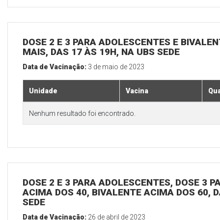
DOSE 2 E 3 PARA ADOLESCENTES E BIVALEN
MAIS, DAS 17 ÀS 19H, NA UBS SEDE
Data de Vacinação:
3 de maio de 2023
Unidade
Vacina
Qua
Nenhum resultado foi encontrado.
DOSE 2 E 3 PARA ADOLESCENTES, DOSE 3 P
ACIMA DOS 40, BIVALENTE ACIMA DOS 60, D
SEDE
Data de Vacinação:
26 de abril de 2023