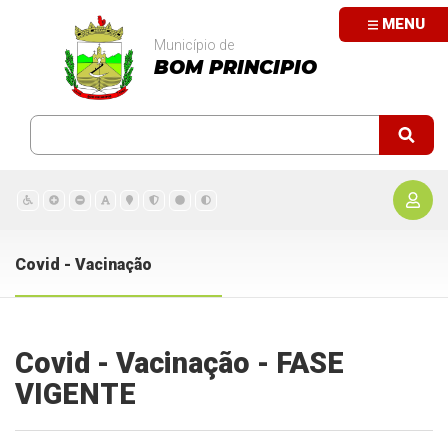
MENU
Município de
BOM PRINCIPIO
Covid - Vacinação
Covid - Vacinação - FASE
VIGENTE