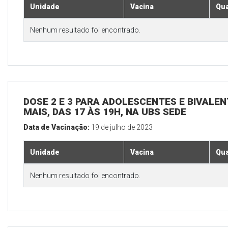
Unidade
Vacina
Qua
Nenhum resultado foi encontrado.
DOSE 2 E 3 PARA ADOLESCENTES E BIVALEN
MAIS, DAS 17 ÀS 19H, NA UBS SEDE
Data de Vacinação:
19 de julho de 2023
Unidade
Vacina
Qua
Nenhum resultado foi encontrado.