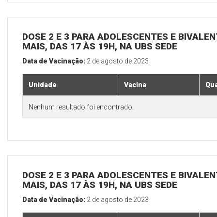
DOSE 2 E 3 PARA ADOLESCENTES E BIVALEN
MAIS, DAS 17 ÀS 19H, NA UBS SEDE
Data de Vacinação:
2 de agosto de 2023
Unidade
Vacina
Qua
Nenhum resultado foi encontrado.
DOSE 2 E 3 PARA ADOLESCENTES E BIVALEN
MAIS, DAS 17 ÀS 19H, NA UBS SEDE
Data de Vacinação:
2 de agosto de 2023