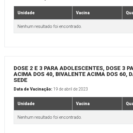
Unidade
Vacina
Qua
Nenhum resultado foi encontrado.
DOSE 2 E 3 PARA ADOLESCENTES, DOSE 3 P
ACIMA DOS 40, BIVALENTE ACIMA DOS 60, D
SEDE
Data de Vacinação:
19 de abril de 2023
Unidade
Vacina
Qua
Nenhum resultado foi encontrado.