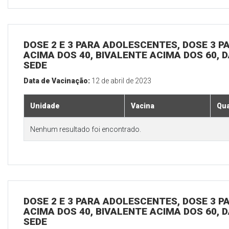
DOSE 2 E 3 PARA ADOLESCENTES, DOSE 3 P
ACIMA DOS 40, BIVALENTE ACIMA DOS 60, D
SEDE
Data de Vacinação:
12 de abril de 2023
Unidade
Vacina
Qua
Nenhum resultado foi encontrado.
DOSE 2 E 3 PARA ADOLESCENTES, DOSE 3 P
ACIMA DOS 40, BIVALENTE ACIMA DOS 60, D
SEDE