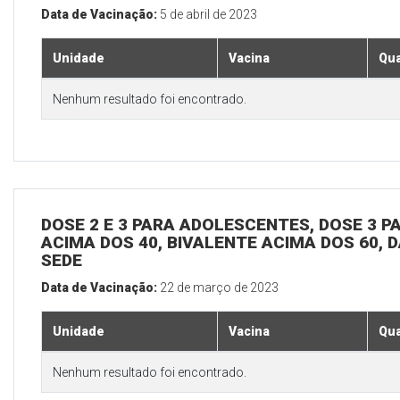
Data de Vacinação:
5 de abril de 2023
Unidade
Vacina
Qua
Nenhum resultado foi encontrado.
DOSE 2 E 3 PARA ADOLESCENTES, DOSE 3 P
ACIMA DOS 40, BIVALENTE ACIMA DOS 60, D
SEDE
Data de Vacinação:
22 de março de 2023
Unidade
Vacina
Qua
Nenhum resultado foi encontrado.