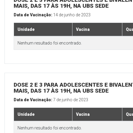
MAIS, DAS 17 ÀS 19H, NA UBS SEDE
Data de Vacinação:
14 de junho de 2023
Unidade
Vacina
Qua
Nenhum resultado foi encontrado.
DOSE 2 E 3 PARA ADOLESCENTES E BIVALEN
MAIS, DAS 17 ÀS 19H, NA UBS SEDE
Data de Vacinação:
7 de junho de 2023
Unidade
Vacina
Qua
Nenhum resultado foi encontrado.