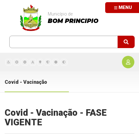
MENU
Município de
BOM PRINCIPIO
Covid - Vacinação
Covid - Vacinação - FASE
VIGENTE