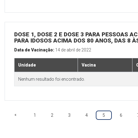
DOSE 1, DOSE 2 E DOSE 3 PARA PESSOAS AC
PARA IDOSOS ACIMA DOS 80 ANOS, DAS 8 À
Data de Vacinação:
14 de abril de 2022
Unidade
Vacina
Nenhum resultado foi encontrado.
«
1
2
3
4
5
6