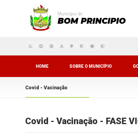
Município de
BOM PRINCIPIO
HOME
SOBRE O MUNICÍPIO
G
Covid - Vacinação
Covid - Vacinação - FASE 