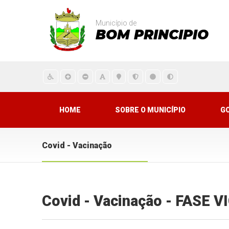
Município de
BOM PRINCIPIO
HOME
SOBRE O MUNICÍPIO
G
Covid - Vacinação
Covid - Vacinação - FASE 