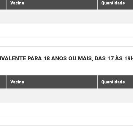
Vacina
Quantidade
IVALENTE PARA 18 ANOS OU MAIS, DAS 17 ÀS 19
Vacina
Quantidade