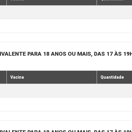
IVALENTE PARA 18 ANOS OU MAIS, DAS 17 ÀS 19
Vacina
Quantidade