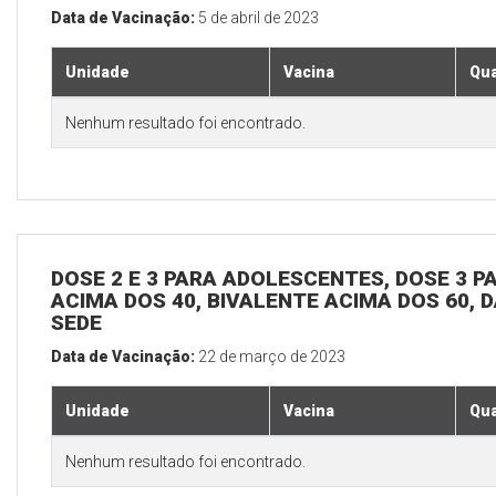
Data de Vacinação:
5 de abril de 2023
Unidade
Vacina
Qua
Nenhum resultado foi encontrado.
DOSE 2 E 3 PARA ADOLESCENTES, DOSE 3 P
ACIMA DOS 40, BIVALENTE ACIMA DOS 60, D
SEDE
Data de Vacinação:
22 de março de 2023
Unidade
Vacina
Qua
Nenhum resultado foi encontrado.