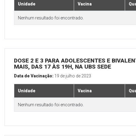
Unidade
Vacina
Qua
Nenhum resultado foi encontrado.
DOSE 2 E 3 PARA ADOLESCENTES E BIVALEN
MAIS, DAS 17 ÀS 19H, NA UBS SEDE
Data de Vacinação:
19 de julho de 2023
Unidade
Vacina
Qua
Nenhum resultado foi encontrado.