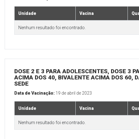
Unidade
Vacina
Qua
Nenhum resultado foi encontrado.
DOSE 2 E 3 PARA ADOLESCENTES, DOSE 3 P
ACIMA DOS 40, BIVALENTE ACIMA DOS 60, D
SEDE
Data de Vacinação:
19 de abril de 2023
Unidade
Vacina
Qua
Nenhum resultado foi encontrado.