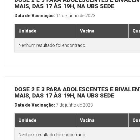
MAIS, DAS 17 ÀS 19H, NA UBS SEDE
Data de Vacinação:
14 de junho de 2023
Unidade
Vacina
Qua
Nenhum resultado foi encontrado.
DOSE 2 E 3 PARA ADOLESCENTES E BIVALEN
MAIS, DAS 17 ÀS 19H, NA UBS SEDE
Data de Vacinação:
7 de junho de 2023
Unidade
Vacina
Qua
Nenhum resultado foi encontrado.