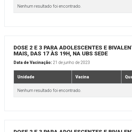
Nenhum resultado foi encontrado.
DOSE 2 E 3 PARA ADOLESCENTES E BIVALEN
MAIS, DAS 17 ÀS 19H, NA UBS SEDE
Data de Vacinação:
21 de junho de 2023
Unidade
Vacina
Qua
Nenhum resultado foi encontrado.
DOSE 2 E 3 PARA ADOLESCENTES E BIVALEN