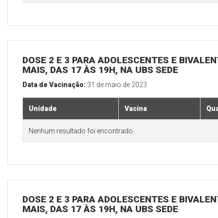
DOSE 2 E 3 PARA ADOLESCENTES E BIVALEN
MAIS, DAS 17 ÀS 19H, NA UBS SEDE
Data de Vacinação:
31 de maio de 2023
Unidade
Vacina
Qua
Nenhum resultado foi encontrado.
DOSE 2 E 3 PARA ADOLESCENTES E BIVALEN
MAIS, DAS 17 ÀS 19H, NA UBS SEDE