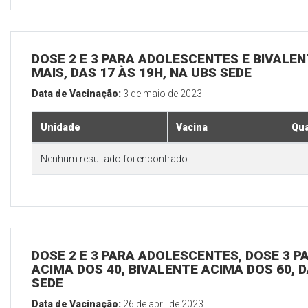
DOSE 2 E 3 PARA ADOLESCENTES E BIVALEN
MAIS, DAS 17 ÀS 19H, NA UBS SEDE
Data de Vacinação:
3 de maio de 2023
Unidade
Vacina
Qua
Nenhum resultado foi encontrado.
DOSE 2 E 3 PARA ADOLESCENTES, DOSE 3 P
ACIMA DOS 40, BIVALENTE ACIMA DOS 60, D
SEDE
Data de Vacinação:
26 de abril de 2023