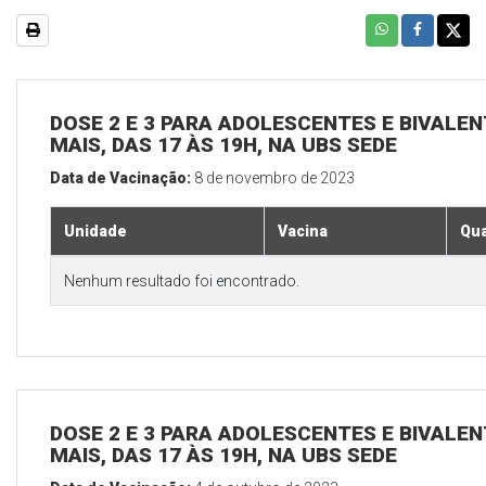
DOSE 2 E 3 PARA ADOLESCENTES E BIVALEN
MAIS, DAS 17 ÀS 19H, NA UBS SEDE
Data de Vacinação:
8 de novembro de 2023
Unidade
Vacina
Qua
Nenhum resultado foi encontrado.
DOSE 2 E 3 PARA ADOLESCENTES E BIVALEN
MAIS, DAS 17 ÀS 19H, NA UBS SEDE