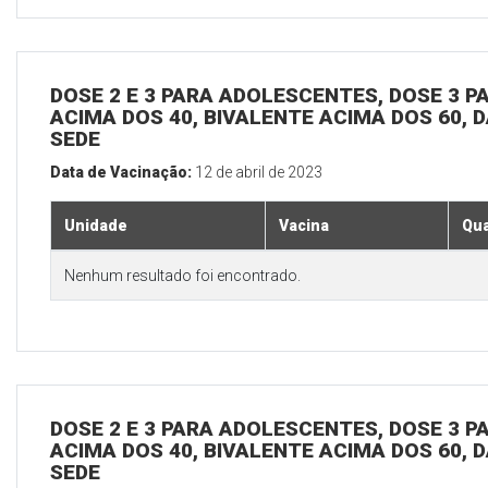
DOSE 2 E 3 PARA ADOLESCENTES, DOSE 3 P
ACIMA DOS 40, BIVALENTE ACIMA DOS 60, D
SEDE
Data de Vacinação:
12 de abril de 2023
Unidade
Vacina
Qua
Nenhum resultado foi encontrado.
DOSE 2 E 3 PARA ADOLESCENTES, DOSE 3 P
ACIMA DOS 40, BIVALENTE ACIMA DOS 60, D
SEDE