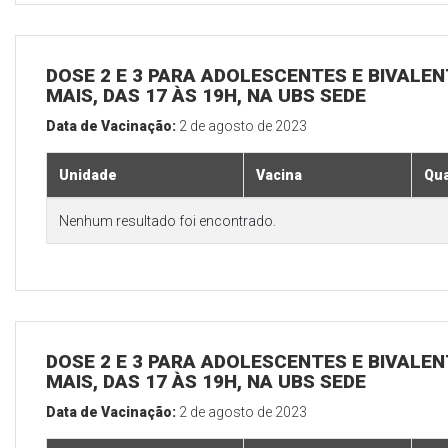
DOSE 2 E 3 PARA ADOLESCENTES E BIVALEN
MAIS, DAS 17 ÀS 19H, NA UBS SEDE
Data de Vacinação:
2 de agosto de 2023
Unidade
Vacina
Qua
Nenhum resultado foi encontrado.
DOSE 2 E 3 PARA ADOLESCENTES E BIVALEN
MAIS, DAS 17 ÀS 19H, NA UBS SEDE
Data de Vacinação:
2 de agosto de 2023