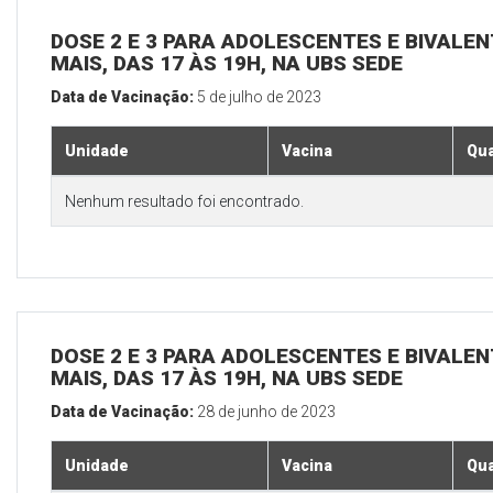
DOSE 2 E 3 PARA ADOLESCENTES E BIVALEN
MAIS, DAS 17 ÀS 19H, NA UBS SEDE
Data de Vacinação:
5 de julho de 2023
Unidade
Vacina
Qua
Nenhum resultado foi encontrado.
DOSE 2 E 3 PARA ADOLESCENTES E BIVALEN
MAIS, DAS 17 ÀS 19H, NA UBS SEDE
Data de Vacinação:
28 de junho de 2023
Unidade
Vacina
Qua