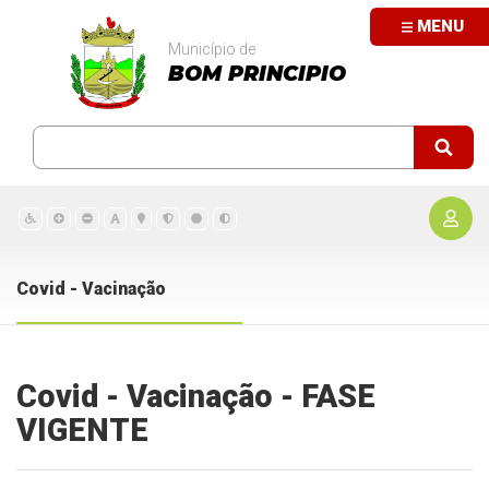
MENU
Município de
BOM PRINCIPIO
Covid - Vacinação
Covid - Vacinação - FASE
VIGENTE