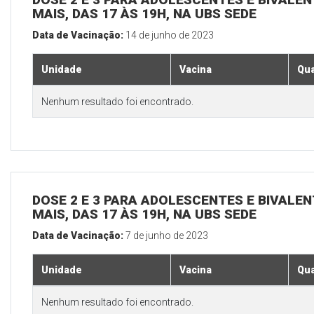
MAIS, DAS 17 ÀS 19H, NA UBS SEDE
Data de Vacinação:
14 de junho de 2023
Unidade
Vacina
Qua
Nenhum resultado foi encontrado.
DOSE 2 E 3 PARA ADOLESCENTES E BIVALEN
MAIS, DAS 17 ÀS 19H, NA UBS SEDE
Data de Vacinação:
7 de junho de 2023
Unidade
Vacina
Qua
Nenhum resultado foi encontrado.