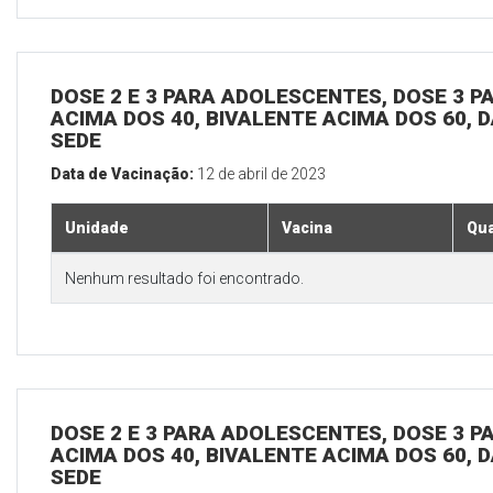
DOSE 2 E 3 PARA ADOLESCENTES, DOSE 3 P
ACIMA DOS 40, BIVALENTE ACIMA DOS 60, D
SEDE
Data de Vacinação:
12 de abril de 2023
Unidade
Vacina
Qua
Nenhum resultado foi encontrado.
DOSE 2 E 3 PARA ADOLESCENTES, DOSE 3 P
ACIMA DOS 40, BIVALENTE ACIMA DOS 60, D
SEDE