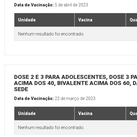
Data de Vacinação:
5 de abril de 2023
Unidade
Vacina
Qua
Nenhum resultado foi encontrado.
DOSE 2 E 3 PARA ADOLESCENTES, DOSE 3 P
ACIMA DOS 40, BIVALENTE ACIMA DOS 60, D
SEDE
Data de Vacinação:
22 de março de 2023
Unidade
Vacina
Qua
Nenhum resultado foi encontrado.