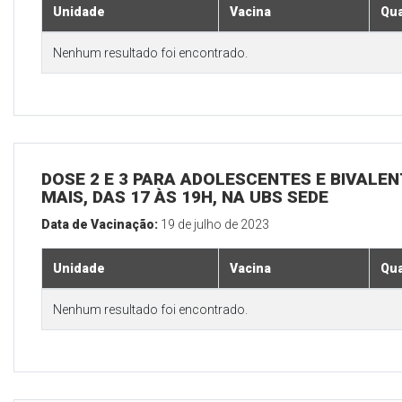
Unidade
Vacina
Qua
Nenhum resultado foi encontrado.
DOSE 2 E 3 PARA ADOLESCENTES E BIVALEN
MAIS, DAS 17 ÀS 19H, NA UBS SEDE
Data de Vacinação:
19 de julho de 2023
Unidade
Vacina
Qua
Nenhum resultado foi encontrado.