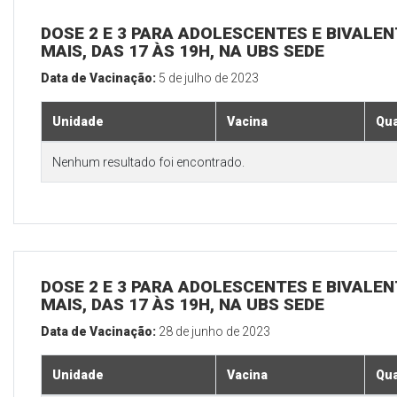
DOSE 2 E 3 PARA ADOLESCENTES E BIVALEN
MAIS, DAS 17 ÀS 19H, NA UBS SEDE
Data de Vacinação:
5 de julho de 2023
Unidade
Vacina
Qua
Nenhum resultado foi encontrado.
DOSE 2 E 3 PARA ADOLESCENTES E BIVALEN
MAIS, DAS 17 ÀS 19H, NA UBS SEDE
Data de Vacinação:
28 de junho de 2023
Unidade
Vacina
Qua