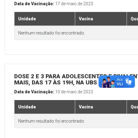
Data de Vacinação:
17 de maio de 2023
Unidade
Vacina
Qua
Nenhum resultado foi encontrado.
DOSE 2 E 3 PARA ADOLESCENTES E BIVALEN
MAIS, DAS 17 ÀS 19H, NA UBS SEDE
Data de Vacinação:
10 de maio de 2023
Unidade
Vacina
Qua
Nenhum resultado foi encontrado.