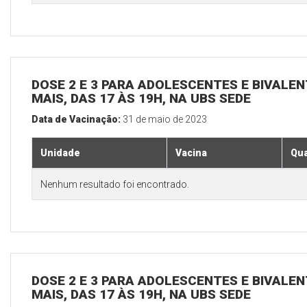
DOSE 2 E 3 PARA ADOLESCENTES E BIVALEN
MAIS, DAS 17 ÀS 19H, NA UBS SEDE
Data de Vacinação:
31 de maio de 2023
Unidade
Vacina
Qua
Nenhum resultado foi encontrado.
DOSE 2 E 3 PARA ADOLESCENTES E BIVALEN
MAIS, DAS 17 ÀS 19H, NA UBS SEDE