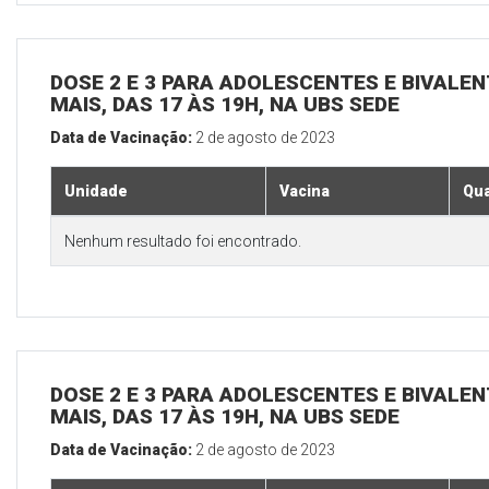
DOSE 2 E 3 PARA ADOLESCENTES E BIVALEN
MAIS, DAS 17 ÀS 19H, NA UBS SEDE
Data de Vacinação:
2 de agosto de 2023
Unidade
Vacina
Qua
Nenhum resultado foi encontrado.
DOSE 2 E 3 PARA ADOLESCENTES E BIVALEN
MAIS, DAS 17 ÀS 19H, NA UBS SEDE
Data de Vacinação:
2 de agosto de 2023