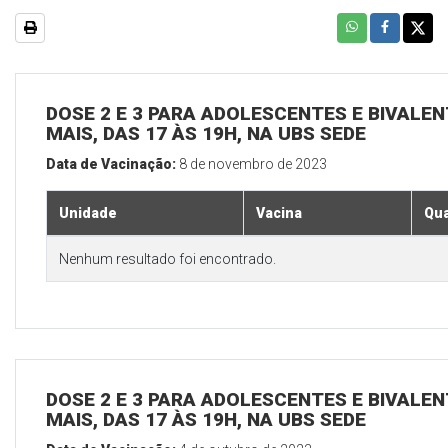
DOSE 2 E 3 PARA ADOLESCENTES E BIVALEN
MAIS, DAS 17 ÀS 19H, NA UBS SEDE
Data de Vacinação:
8 de novembro de 2023
Unidade
Vacina
Qua
Nenhum resultado foi encontrado.
DOSE 2 E 3 PARA ADOLESCENTES E BIVALEN
MAIS, DAS 17 ÀS 19H, NA UBS SEDE