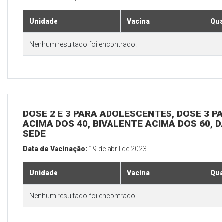
Unidade
Vacina
Qua
Nenhum resultado foi encontrado.
DOSE 2 E 3 PARA ADOLESCENTES, DOSE 3 P
ACIMA DOS 40, BIVALENTE ACIMA DOS 60, D
SEDE
Data de Vacinação:
19 de abril de 2023
Unidade
Vacina
Qua
Nenhum resultado foi encontrado.