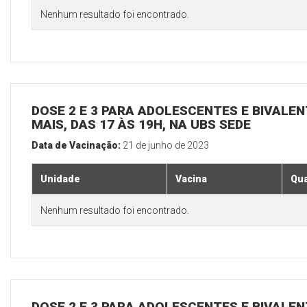
Nenhum resultado foi encontrado.
DOSE 2 E 3 PARA ADOLESCENTES E BIVALEN
MAIS, DAS 17 ÀS 19H, NA UBS SEDE
Data de Vacinação:
21 de junho de 2023
Unidade
Vacina
Qua
Nenhum resultado foi encontrado.
DOSE 2 E 3 PARA ADOLESCENTES E BIVALEN