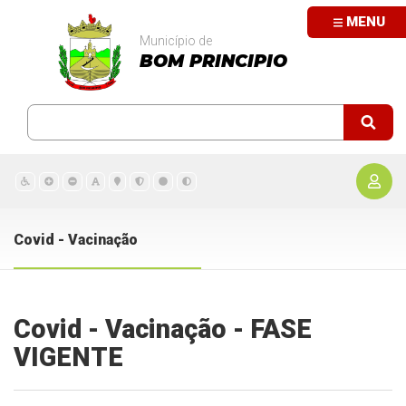
MENU
Município de
BOM PRINCIPIO
Covid - Vacinação
Covid - Vacinação - FASE
VIGENTE