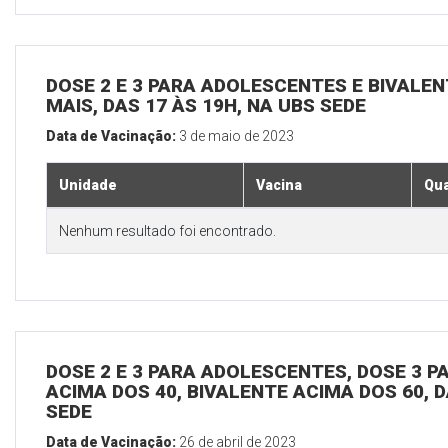
DOSE 2 E 3 PARA ADOLESCENTES E BIVALEN
MAIS, DAS 17 ÀS 19H, NA UBS SEDE
Data de Vacinação:
3 de maio de 2023
Unidade
Vacina
Qua
Nenhum resultado foi encontrado.
DOSE 2 E 3 PARA ADOLESCENTES, DOSE 3 P
ACIMA DOS 40, BIVALENTE ACIMA DOS 60, D
SEDE
Data de Vacinação:
26 de abril de 2023