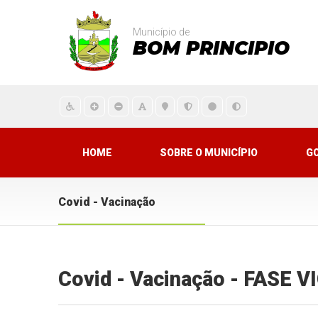
Município de
BOM PRINCIPIO
HOME
SOBRE O MUNICÍPIO
G
Covid - Vacinação
Covid - Vacinação - FASE 