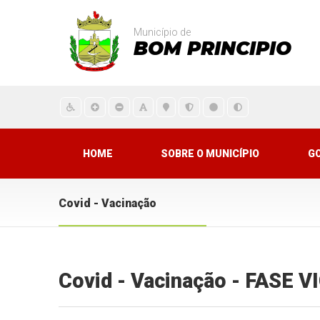
Município de
BOM PRINCIPIO
HOME
SOBRE O MUNICÍPIO
G
Covid - Vacinação
Covid - Vacinação - FASE 