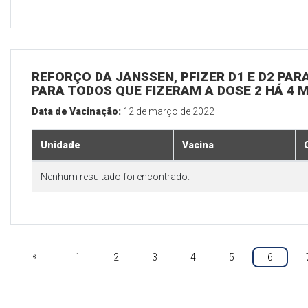
REFORÇO DA JANSSEN, PFIZER D1 E D2 PARA
PARA TODOS QUE FIZERAM A DOSE 2 HÁ 4 
Data de Vacinação:
12 de março de 2022
Unidade
Vacina
Nenhum resultado foi encontrado.
«
1
2
3
4
5
6