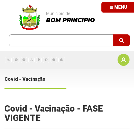
MENU
Município de
BOM PRINCIPIO
Covid - Vacinação
Covid - Vacinação - FASE
VIGENTE