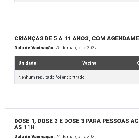
CRIANÇAS DE 5 A 11 ANOS, COM AGENDAM
Data de Vacinação:
25 de março de 2022
Unidade
Vacina
Nenhum resultado foi encontrado.
DOSE 1, DOSE 2 E DOSE 3 PARA PESSOAS AC
ÀS 11H
Data de Vacinação:
24 de março de 2022