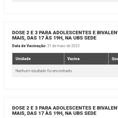
DOSE 2 E 3 PARA ADOLESCENTES E BIVALEN
MAIS, DAS 17 ÀS 19H, NA UBS SEDE
Data de Vacinação:
31 de maio de 2023
Unidade
Vacina
Qua
Nenhum resultado foi encontrado.
DOSE 2 E 3 PARA ADOLESCENTES E BIVALEN
MAIS, DAS 17 ÀS 19H, NA UBS SEDE