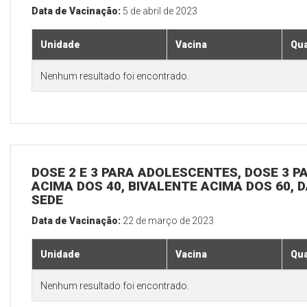
Data de Vacinação:
5 de abril de 2023
Unidade
Vacina
Qua
Nenhum resultado foi encontrado.
DOSE 2 E 3 PARA ADOLESCENTES, DOSE 3 P
ACIMA DOS 40, BIVALENTE ACIMA DOS 60, D
SEDE
Data de Vacinação:
22 de março de 2023
Unidade
Vacina
Qua
Nenhum resultado foi encontrado.