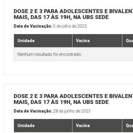
DOSE 2 E 3 PARA ADOLESCENTES E BIVALEN
MAIS, DAS 17 ÀS 19H, NA UBS SEDE
Data de Vacinação:
5 de julho de 2023
Unidade
Vacina
Qua
Nenhum resultado foi encontrado.
DOSE 2 E 3 PARA ADOLESCENTES E BIVALEN
MAIS, DAS 17 ÀS 19H, NA UBS SEDE
Data de Vacinação:
28 de junho de 2023
Unidade
Vacina
Qua