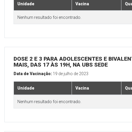
Unidade
Vacina
Qua
Nenhum resultado foi encontrado.
DOSE 2 E 3 PARA ADOLESCENTES E BIVALEN
MAIS, DAS 17 ÀS 19H, NA UBS SEDE
Data de Vacinação:
19 de julho de 2023
Unidade
Vacina
Qua
Nenhum resultado foi encontrado.