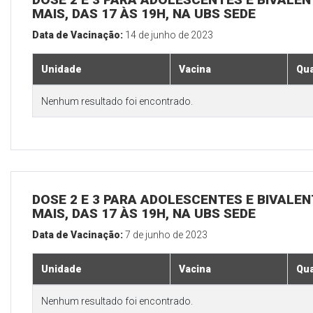
MAIS, DAS 17 ÀS 19H, NA UBS SEDE
Data de Vacinação:
14 de junho de 2023
Unidade
Vacina
Qua
Nenhum resultado foi encontrado.
DOSE 2 E 3 PARA ADOLESCENTES E BIVALEN
MAIS, DAS 17 ÀS 19H, NA UBS SEDE
Data de Vacinação:
7 de junho de 2023
Unidade
Vacina
Qua
Nenhum resultado foi encontrado.