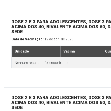
DOSE 2 E 3 PARA ADOLESCENTES, DOSE 3 P
ACIMA DOS 40, BIVALENTE ACIMA DOS 60, D
SEDE
Data de Vacinação:
12 de abril de 2023
Unidade
Vacina
Qua
Nenhum resultado foi encontrado.
DOSE 2 E 3 PARA ADOLESCENTES, DOSE 3 P
ACIMA DOS 40, BIVALENTE ACIMA DOS 60, D
SEDE