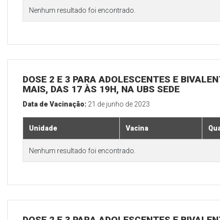
Nenhum resultado foi encontrado.
DOSE 2 E 3 PARA ADOLESCENTES E BIVALEN
MAIS, DAS 17 ÀS 19H, NA UBS SEDE
Data de Vacinação:
21 de junho de 2023
Unidade
Vacina
Qua
Nenhum resultado foi encontrado.
DOSE 2 E 3 PARA ADOLESCENTES E BIVALEN