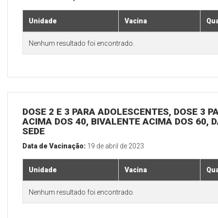
Unidade
Vacina
Qua
Nenhum resultado foi encontrado.
DOSE 2 E 3 PARA ADOLESCENTES, DOSE 3 P
ACIMA DOS 40, BIVALENTE ACIMA DOS 60, D
SEDE
Data de Vacinação:
19 de abril de 2023
Unidade
Vacina
Qua
Nenhum resultado foi encontrado.