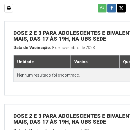
DOSE 2 E 3 PARA ADOLESCENTES E BIVALEN
MAIS, DAS 17 ÀS 19H, NA UBS SEDE
Data de Vacinação:
8 de novembro de 2023
Unidade
Vacina
Qua
Nenhum resultado foi encontrado.
DOSE 2 E 3 PARA ADOLESCENTES E BIVALEN
MAIS, DAS 17 ÀS 19H, NA UBS SEDE