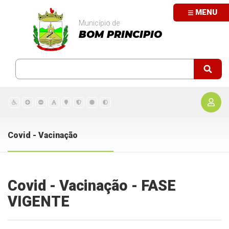
MENU
Município de
BOM PRINCIPIO
Covid - Vacinação
Covid - Vacinação - FASE
VIGENTE