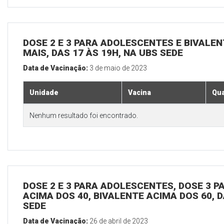
DOSE 2 E 3 PARA ADOLESCENTES E BIVALEN
MAIS, DAS 17 ÀS 19H, NA UBS SEDE
Data de Vacinação:
3 de maio de 2023
Unidade
Vacina
Qua
Nenhum resultado foi encontrado.
DOSE 2 E 3 PARA ADOLESCENTES, DOSE 3 P
ACIMA DOS 40, BIVALENTE ACIMA DOS 60, D
SEDE
Data de Vacinação:
26 de abril de 2023