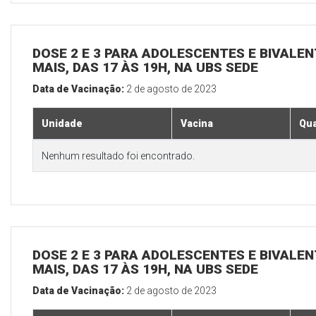
DOSE 2 E 3 PARA ADOLESCENTES E BIVALEN
MAIS, DAS 17 ÀS 19H, NA UBS SEDE
Data de Vacinação:
2 de agosto de 2023
Unidade
Vacina
Qua
Nenhum resultado foi encontrado.
DOSE 2 E 3 PARA ADOLESCENTES E BIVALEN
MAIS, DAS 17 ÀS 19H, NA UBS SEDE
Data de Vacinação:
2 de agosto de 2023