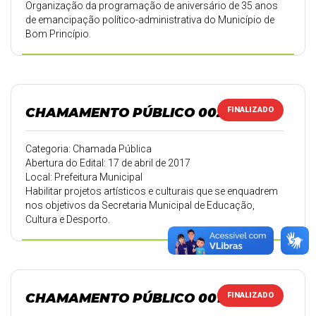
Organização da programação de aniversário de 35 anos
de emancipação político-administrativa do Município de
Bom Princípio.
CHAMAMENTO PÚBLICO 002/2017
FINALIZADO
Categoria: Chamada Pública
Abertura do Edital: 17 de abril de 2017
Local: Prefeitura Municipal
Habilitar projetos artísticos e culturais que se enquadrem
nos objetivos da Secretaria Municipal de Educação,
Cultura e Desporto.
CHAMAMENTO PÚBLICO 001/2017
FINALIZADO