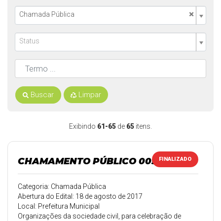
×
Chamada Pública
Status
Buscar
Limpar
Exibindo
61-65
de
65
itens.
CHAMAMENTO PÚBLICO 005/2017
FINALIZADO
Categoria: Chamada Pública
Abertura do Edital: 18 de agosto de 2017
Local: Prefeitura Municipal
Organizações da sociedade civil, para celebração de