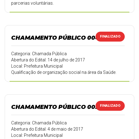
parcerias voluntárias.
CHAMAMENTO PÚBLICO 004/2017
FINALIZADO
Categoria: Chamada Pública
Abertura do Edital: 14 de julho de 2017
Local: Prefeitura Municipal
Qualificação de organização social na área da Saúde.
CHAMAMENTO PÚBLICO 003/2017
FINALIZADO
Categoria: Chamada Pública
Abertura do Edital: 4 de maio de 2017
Local: Prefeitura Municipal