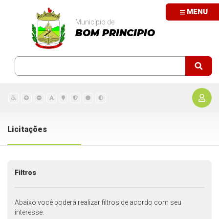
MENU
Município de
BOM PRINCIPIO
Licitações
Filtros
Abaixo você poderá realizar filtros de acordo com seu
interesse.