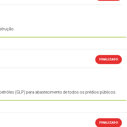
strução.
FINALIZADO
e petróleo (GLP) para abastecimento de todos os prédios públicos.
FINALIZADO