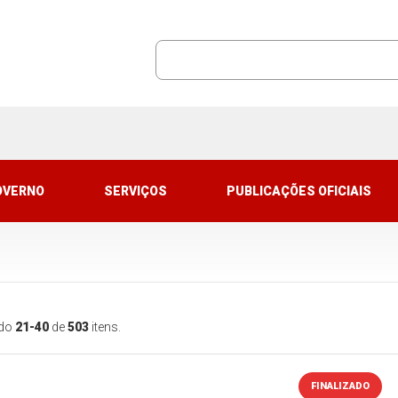
OVERNO
SERVIÇOS
PUBLICAÇÕES OFICIAIS
ndo
21-40
de
503
itens.
FINALIZADO