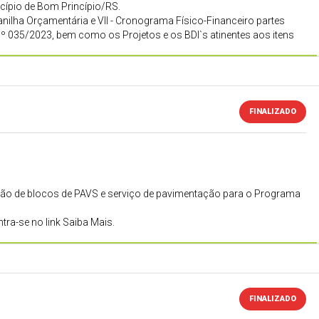
cípio de Bom Princípio/RS.
anilha Orçamentária e VII - Cronograma Físico-Financeiro partes
 nº 035/2023, bem como os Projetos e os BDI`s atinentes aos itens
FINALIZADO
sição de blocos de PAVS e serviço de pavimentação para o Programa
ra-se no link Saiba Mais.
FINALIZADO