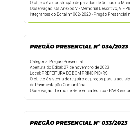
O objeto é a construção de paradas de ônibus no Muni
Observação: Os Anexos V - Memorial Descritivo, VI - Pl
integrantes do Edital nº 062/2023 - Pregão Presencial
encontram-se no link Saiba Mais.
PREGÃO PRESENCIAL Nº 034/2023
Categoria: Pregão Presencial
Abertura do Edital: 27 de novembro de 2023
Local: PREFEITURA DE BOM PRINCÍPIO/RS
O objeto é sistema de registro de preços para a aqui
de Pavimentação Comunitária.
Observação: Termo de Referência técnica - PAVS encont
PREGÃO PRESENCIAL Nº 033/2023