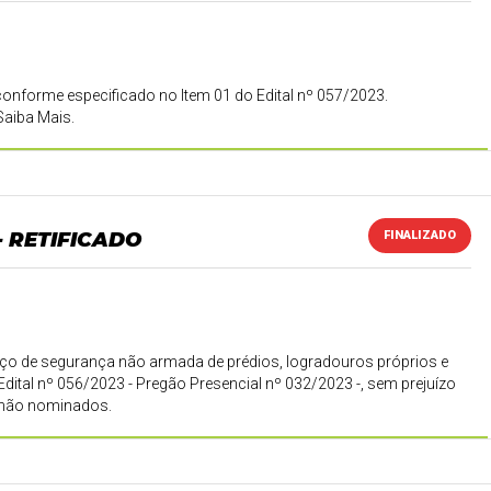
 conforme especificado no Item 01 do Edital nº 057/2023.
Saiba Mais.
- RETIFICADO
FINALIZADO
viço de segurança não armada de prédios, logradouros próprios e
dital nº 056/2023 - Pregão Presencial nº 032/2023 -, sem prejuízo
s não nominados.