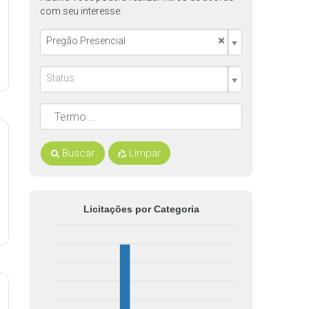
com seu interesse.
×
Pregão Presencial
Status
Buscar
Limpar
Licitações por Categoria