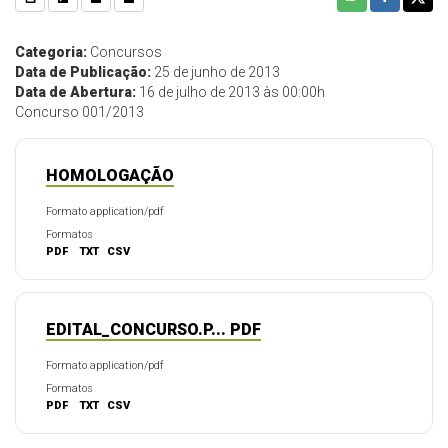
Categoria:
Concursos
Data de Publicação:
25 de junho de 2013
Data de Abertura:
16 de julho de 2013 às 00:00h
Concurso 001/2013
HOMOLOGAÇÃO
Formato application/pdf
Formatos
PDF
TXT
CSV
EDITAL_CONCURSO.P... PDF
Formato application/pdf
Formatos
PDF
TXT
CSV