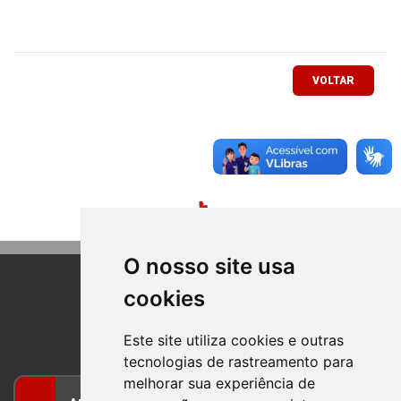
VOLTAR
O nosso site usa
cookies
BOM PRINCIPIO
RIO GRANDE DO SUL
Este site utiliza cookies e outras
tecnologias de rastreamento para
melhorar sua experiência de