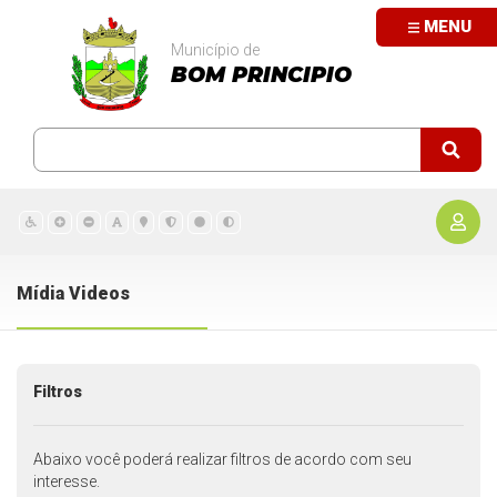
MENU
Município de
BOM PRINCIPIO
Mídia Videos
Filtros
Abaixo você poderá realizar filtros de acordo com seu
interesse.