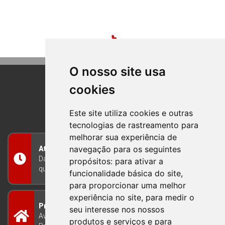
O nosso site usa
cookies
BOM PRINCIPIO
RIO GRANDE DO SUL
Este site utiliza cookies e outras
tecnologias de rastreamento para
melhorar sua experiência de
navegação para os seguintes
Atendimento
Das 8h às 12h e das 13h às 17h30, de segunda a
propósitos:
para ativar a
quinta-feira, e nas sextas-feiras das 7h às 13h
funcionalidade básica do site
,
para proporcionar uma melhor
experiência no site
,
para medir o
Prefeitura Municipal
seu interesse nos nossos
Avenida Guilherme Winter 65 - Centro Bom
produtos e serviços e para