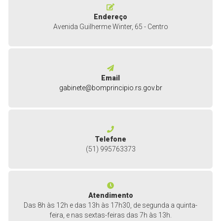
Endereço
Avenida Guilherme Winter, 65 - Centro
Email
gabinete@bomprincipio.rs.gov.br
Telefone
(51) 995763373
Atendimento
Das 8h às 12h e das 13h às 17h30, de segunda a quinta-
feira, e nas sextas-feiras das 7h às 13h.