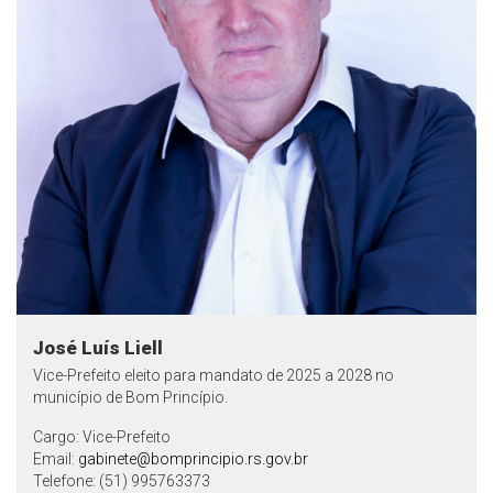
José Luís Liell
Vice-Prefeito eleito para mandato de 2025 a 2028 no
município de Bom Princípio.
Cargo: Vice-Prefeito
Email:
gabinete@bomprincipio.rs.gov.br
Telefone: (51) 995763373