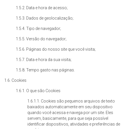
1.5.2. Data e hora de acesso;
1.5.3. Dados de geolocalização;
1.5.4. Tipo de navegador;
1.5.5. Versão do navegador;
1.5.6. Páginas do nosso site que você visita;
1.5.7. Data e hora da sua visita;
1.5.8. Tempo gasto nas páginas.
1.6. Cookies
1.6.1. O que são Cookies
1.6.1.1. Cookies são pequenos arquivos de texto
baixados automaticamente em seu dispositivo
quando você acessa e navega por um site. Eles
servem, basicamente, para que seja possível
identificar dispositivos, atividades e preferências de