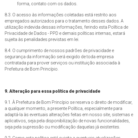
forma, contato com os dados.
8.3. O acesso às informações coletadas está restrito aos
empregados autorizados para o tratamento desses dados. A
utilização indevida dessas informações, ferindo esta Política de
Privacidade de Dados - PPD e demais políticas internas, estará
sujeita às penalidades previstas em lei.
8.4. O cumprimento de nossos padrões de privacidade e
segurança da informação será exigido de toda empresa
contratada para prover serviços ou instituição associada à
Prefeitura de Bom Princípio.
9. Alteração para essa política de privacidade
9.1. À Prefeitura de Bom Princípio se reserva o direito de modificar,
a qualquer momento, a presente Política, especialmente para
adaptá-la às eventuais alterações feitas em nosso site, sistemas e
aplicativos, seja pela disponibilização de novas funcionalidades,
seja pela supressão ou modificação daquelas já existentes.