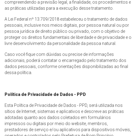
compreendendo a previsão legal, a finalidade, os procedimentos e
as práticas utilizadas para a execução desse tratamento.
A Lei Federal nº 13.709/2018 estabeleceu o tratamento de dados
pessoais, inclusive nos meios digitais, por pessoa natural ou por
pessoa jurídica de direito público ou privado, com o objetivo de
proteger os direitos fundamentais de liberdade e de privacidade e o
livre desenvolvimento da personalidade da pessoa natural.
Caso você fique com dúvidas ou precise de informações
adicionais, poderá contatar o encarregado pelo tratamento dos
dados pessoais, conforme orientações disponibilizadas ao final
dessa política.
Política de Privacidade de Dados - PPD
Esta Política de Privacidade de Dados - PPD, será utilizada nos
sítios de Internet, sistemas e aplicativos e descreve as práticas
adotadas quanto aos dados coletados em formulários
impressos ou digitais por meio do website, membros,
prestadores de serviço e/ou aplicativos para dispositivos móveis,
operados e controlados pelo Prefeitura de Bom Princípio.