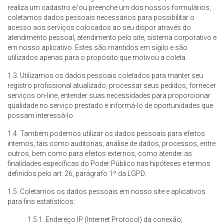
realiza um cadastro e/ou preenche um dos nossos formulários,
coletamos dados pessoais necessários para possibilitar o
acesso aos serviços colocados ao seu dispor através do
atendimento pessoal, atendimento pelo site, sistema corporativo e
em nosso aplicativo. Estes são mantidos em sigilo e são
utilizados apenas para o propósito que motivou a coleta.
1.3. Utilizamos os dados pessoais coletados para manter seu
registro profissional atualizado, processar seus pedidos, fornecer
serviços on-line, entender suas necessidades para proporcionar
qualidade no serviço prestado e informá-lo de oportunidades que
possam interessá-lo.
1.4. Também podemos utilizar os dados pessoais para efeitos
internos, tais como auditorias, análise de dados, processos, entre
outros, bem como para efeitos externos, como atender as
finalidades específicas do Poder Público nas hipóteses e termos
definidos pelo art. 26, parágrafo 1º da LGPD.
1.5. Coletamos os dados pessoais em nosso site e aplicativos
para fins estatísticos:
1.5.1. Endereço IP (Internet Protocol) da conexão;