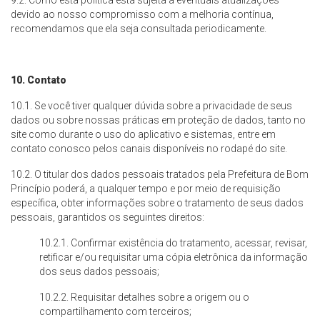
9.2. Como esta política está sujeita a eventuais atualizações
devido ao nosso compromisso com a melhoria contínua,
recomendamos que ela seja consultada periodicamente.
10. Contato
10.1. Se você tiver qualquer dúvida sobre a privacidade de seus
dados ou sobre nossas práticas em proteção de dados, tanto no
site como durante o uso do aplicativo e sistemas, entre em
contato conosco pelos canais disponíveis no rodapé do site.
10.2. O titular dos dados pessoais tratados pela Prefeitura de Bom
Princípio poderá, a qualquer tempo e por meio de requisição
específica, obter informações sobre o tratamento de seus dados
pessoais, garantidos os seguintes direitos:
10.2.1. Confirmar existência do tratamento, acessar, revisar,
retificar e/ou requisitar uma cópia eletrônica da informação
dos seus dados pessoais;
10.2.2. Requisitar detalhes sobre a origem ou o
compartilhamento com terceiros;