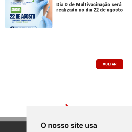
Dia D de Multivacinação será
realizado no dia 22 de agosto
VOLTAR
O nosso site usa