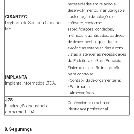
necessidades em relação a
desenvolvimento, manutenção e
CISANTEC
sustentação de soluções de
Deybson de Santana Cipriano
software, conforme
ME.
especificações, condições,
métricas, quantidades, padrões
de desempenho, qualidade e
exigências estabelecidas e com
vistas a atender às necessidades
da Prefeitura de Bom Princípio
Sistema de gestão integração
para controlar:
IMPLANTA
- Contabilidade orçamentaria;
Implanta Informática LTDA.
- Patrimonial;
- Almoxarifado.
J7S
Confeccionar crachá de
Finalização industrial e
identidade profissional.
comercial LTDA.
8. Segurança