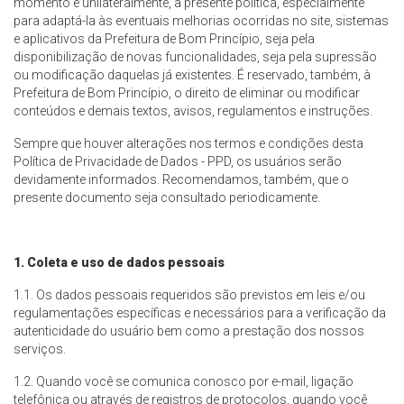
momento e unilateralmente, a presente política, especialmente
para adaptá-la às eventuais melhorias ocorridas no site, sistemas
e aplicativos da Prefeitura de Bom Princípio, seja pela
disponibilização de novas funcionalidades, seja pela supressão
ou modificação daquelas já existentes. É reservado, também, à
Prefeitura de Bom Princípio, o direito de eliminar ou modificar
conteúdos e demais textos, avisos, regulamentos e instruções.
Sempre que houver alterações nos termos e condições desta
Política de Privacidade de Dados - PPD, os usuários serão
devidamente informados. Recomendamos, também, que o
presente documento seja consultado periodicamente.
1. Coleta e uso de dados pessoais
1.1. Os dados pessoais requeridos são previstos em leis e/ou
regulamentações específicas e necessários para a verificação da
autenticidade do usuário bem como a prestação dos nossos
serviços.
1.2. Quando você se comunica conosco por e-mail, ligação
telefônica ou através de registros de protocolos, quando você