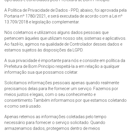
A Política de Privacidade de Dados - PPD, abaixo, foi aprovada pela
Portaria nº 1780/2021, e será executada de acordo com a Lei nº
13.709/2018 e legislação complementar.
Nós coletamos e utilizamos alguns dados pessoais que
pertencem àqueles que utilizam nosso site, sistemas e aplicativos.
Ao fazê-lo, agimos na qualidade de Controlador desses dados e
estamos sujeitos às disposições da LGPD.
A sua privacidade é importante para nós e consiste em política da
Prefeitura de Bom Princípio respeitá-la a em relação a qualquer
informação sua que possamos coletar.
Solicitamos informações pessoais apenas quando realmente
precisamos delas para lhe fornecer um serviço. Fazemos por
meios justos e legais, com o seu conhecimento e
consentimento.Também informamos por que estamos coletando
e como será usado.
Apenas retemos as informações coletadas pelo tempo
necessário para fornecer o serviço solicitado. Quando
armazenamos dados, protegemos dentro de meios