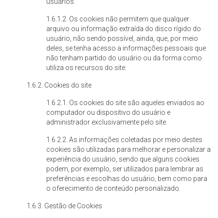
usuários.
1.6.1.2. Os cookies não permitem que qualquer
arquivo ou informação extraída do disco rígido do
usuário, não sendo possível, ainda, que, por meio
deles, se tenha acesso a informações pessoais que
não tenham partido do usuário ou da forma como
utiliza os recursos do site.
1.6.2. Cookies do site
1.6.2.1. Os cookies do site são aqueles enviados ao
computador ou dispositivo do usuário e
administrador exclusivamente pelo site.
1.6.2.2. As informações coletadas por meio destes
cookies são utilizadas para melhorar e personalizar a
experiência do usuário, sendo que alguns cookies
podem, por exemplo, ser utilizados para lembrar as
preferências e escolhas do usuário, bem como para
o oferecimento de conteúdo personalizado.
1.6.3. Gestão de Cookies