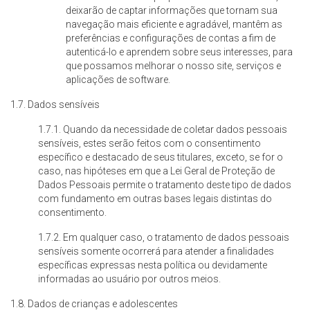
deixarão de captar informações que tornam sua
navegação mais eficiente e agradável, mantêm as
preferências e configurações de contas a fim de
autenticá-lo e aprendem sobre seus interesses, para
que possamos melhorar o nosso site, serviços e
aplicações de software.
1.7. Dados sensíveis
1.7.1. Quando da necessidade de coletar dados pessoais
sensíveis, estes serão feitos com o consentimento
específico e destacado de seus titulares, exceto, se for o
caso, nas hipóteses em que a Lei Geral de Proteção de
Dados Pessoais permite o tratamento deste tipo de dados
com fundamento em outras bases legais distintas do
consentimento.
1.7.2. Em qualquer caso, o tratamento de dados pessoais
sensíveis somente ocorrerá para atender a finalidades
específicas expressas nesta política ou devidamente
informadas ao usuário por outros meios.
1.8. Dados de crianças e adolescentes