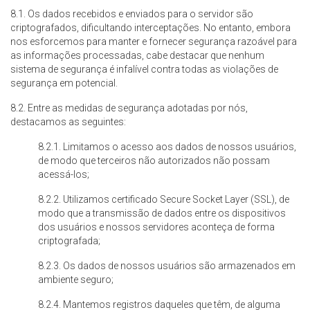
8.1. Os dados recebidos e enviados para o servidor são
criptografados, dificultando interceptações. No entanto, embora
nos esforcemos para manter e fornecer segurança razoável para
as informações processadas, cabe destacar que nenhum
sistema de segurança é infalível contra todas as violações de
segurança em potencial.
8.2. Entre as medidas de segurança adotadas por nós,
destacamos as seguintes:
8.2.1. Limitamos o acesso aos dados de nossos usuários,
de modo que terceiros não autorizados não possam
acessá-los;
8.2.2. Utilizamos certificado Secure Socket Layer (SSL), de
modo que a transmissão de dados entre os dispositivos
dos usuários e nossos servidores aconteça de forma
criptografada;
8.2.3. Os dados de nossos usuários são armazenados em
ambiente seguro;
8.2.4. Mantemos registros daqueles que têm, de alguma