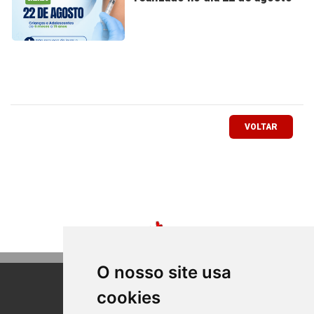
VOLTAR
O nosso site usa
cookies
BOM PRINCIPIO