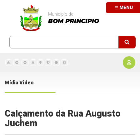
MENU
Município de
BOM PRINCIPIO
Mídia Video
Calçamento da Rua Augusto
Juchem