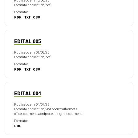
Publicado em 16/08/23
Formato application/pdf
Formatos
PDF
TXT
CSV
EDITAL 005
Publicado em 01/08/23
Formato application/pdf
Formatos
PDF
TXT
CSV
EDITAL 004
Publicado em 04/07/23
Formato application/vnd.openxmlformats-
officedocument.wordprocessingml.document
Formatos
PDF