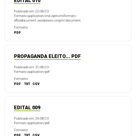
EDITAL 010
Publicado em 22/09/23
Formato application/vnd.openxmlformats-
officedocument.wordprocessingml.document
Formatos
PDF
PROPAGANDA ELEITO... PDF
Publicado em 31/08/23
Formato application/pdf
Formatos
PDF
TXT
CSV
EDITAL 009
Publicado em 29/08/23
Formato application/pdf
Formatos
PDF
TXT
CSV