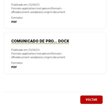
Publicado em 25/04/23
Formato application/vnd.openxmlformats-
officedocument.wordprocessingml.document
Formatos
PDF
COMUNICADO DE PRO... DOCX
Publicado em 25/04/23
Formato application/vnd.openxmlformats-
officedocument.wordprocessingml.document
Formatos
PDF
VOLTAR