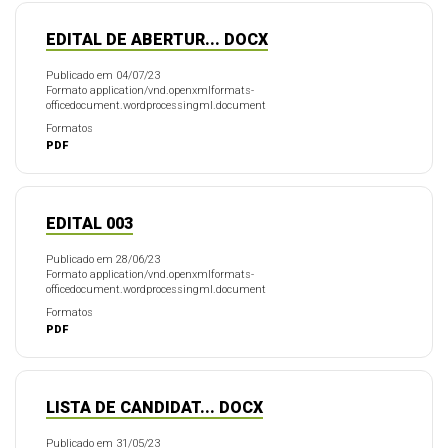
EDITAL DE ABERTUR... DOCX
Publicado em 04/07/23
Formato application/vnd.openxmlformats-
officedocument.wordprocessingml.document
Formatos
PDF
EDITAL 003
Publicado em 28/06/23
Formato application/vnd.openxmlformats-
officedocument.wordprocessingml.document
Formatos
PDF
LISTA DE CANDIDAT... DOCX
Publicado em 31/05/23