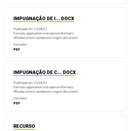
IMPUGNAÇÃO DE I... DOCX
Publicado em 25/04/23
Formato application/vnd.openxmlformats-
officedocument.wordprocessingml.document
Formatos
PDF
IMPUGNAÇÃO DE C... DOCX
Publicado em 25/04/23
Formato application/vnd.openxmlformats-
officedocument.wordprocessingml.document
Formatos
PDF
RECURSO