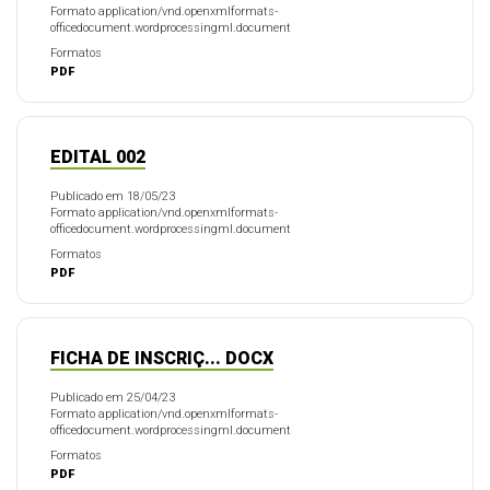
Formato application/vnd.openxmlformats-
officedocument.wordprocessingml.document
Formatos
PDF
EDITAL 002
Publicado em 18/05/23
Formato application/vnd.openxmlformats-
officedocument.wordprocessingml.document
Formatos
PDF
FICHA DE INSCRIÇ... DOCX
Publicado em 25/04/23
Formato application/vnd.openxmlformats-
officedocument.wordprocessingml.document
Formatos
PDF