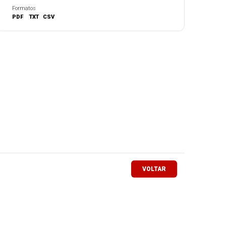
Formatos
PDF
TXT
CSV
VOLTAR