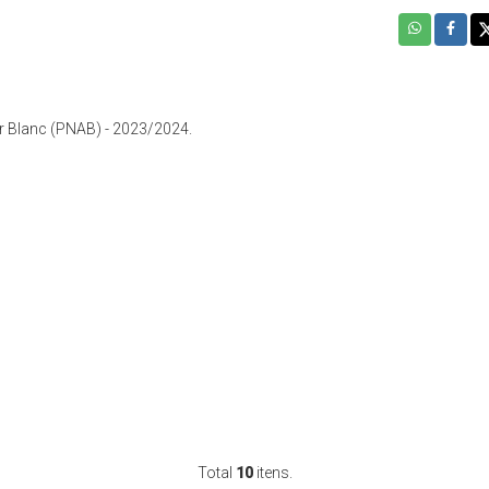
ir Blanc (PNAB) - 2023/2024.
Total
10
itens.