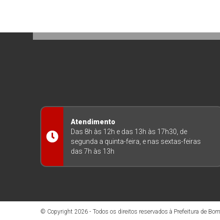
Atendimento
Das 8h às 12h e das 13h às 17h30, de
segunda a quinta-feira, e nas sextas-feiras
das 7h às 13h
© Copyright 2026 - Todos os direitos reservados à Prefeitura de Bom