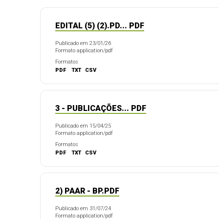
EDITAL (5) (2).PD... PDF
Publicado em 23/01/26
Formato application/pdf
Formatos
PDF
TXT
CSV
3 - PUBLICAÇÕES... PDF
Publicado em 15/04/25
Formato application/pdf
Formatos
PDF
TXT
CSV
2) PAAR - BP.PDF
Publicado em 31/07/24
Formato application/pdf