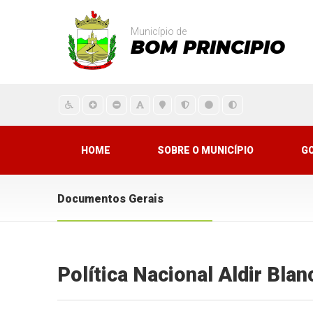
Município de
BOM PRINCIPIO
HOME
SOBRE O MUNICÍPIO
G
Documentos Gerais
Política Nacional Aldir Blan