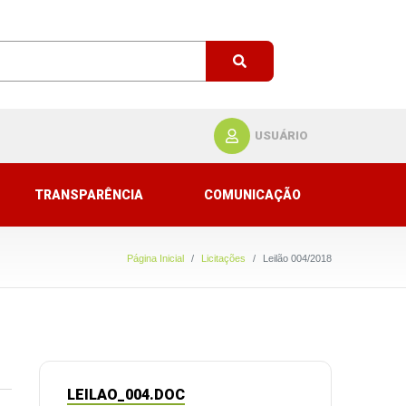
USUÁRIO
TRANSPARÊNCIA
COMUNICAÇÃO
Página Inicial
Licitações
Leilão 004/2018
LEILAO_004.DOC