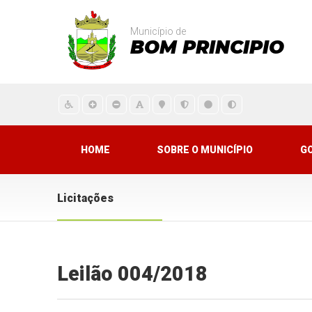
Município de
BOM PRINCIPIO
HOME
SOBRE O MUNICÍPIO
G
Licitações
Leilão 004/2018