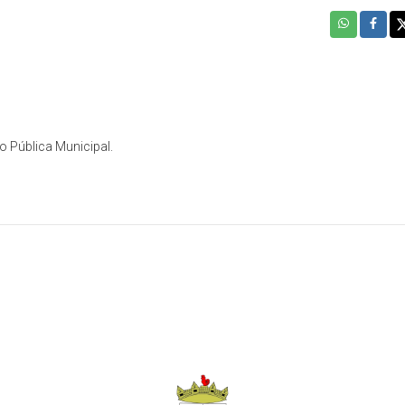
o Pública Municipal.