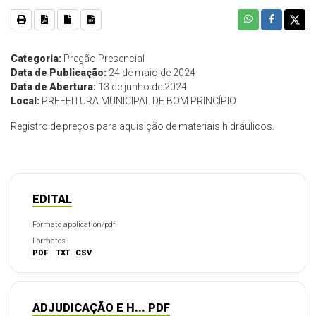
Categoria:
Pregão Presencial
Data de Publicação:
24 de maio de 2024
Data de Abertura:
13 de junho de 2024
Local:
PREFEITURA MUNICIPAL DE BOM PRINCÍPIO
Registro de preços para aquisição de materiais hidráulicos.
EDITAL
Formato application/pdf
Formatos
PDF
TXT
CSV
ADJUDICAÇÃO E H... PDF