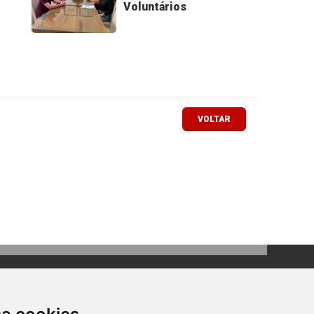
Voluntários
VOLTAR