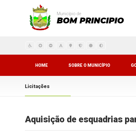
Município de
BOM PRINCIPIO
HOME
SOBRE O MUNICÍPIO
G
Licitações
Aquisição de esquadrias pa