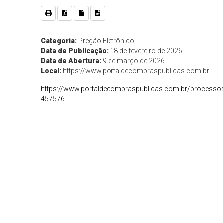
Categoria:
Pregão Eletrônico
Data de Publicação:
18 de fevereiro de 2026
Data de Abertura:
9 de março de 2026
Local:
https://www.portaldecompraspublicas.com.br
https://www.portaldecompraspublicas.com.br/processos/
457576