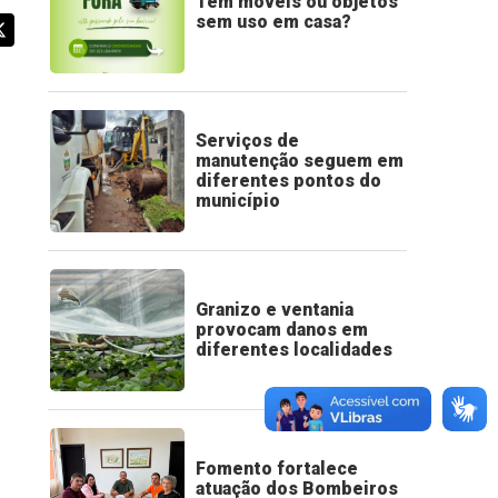
Tem móveis ou objetos
sem uso em casa?
Serviços de
manutenção seguem em
diferentes pontos do
município
Granizo e ventania
provocam danos em
diferentes localidades
Fomento fortalece
atuação dos Bombeiros