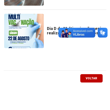
Dia D de Multivacinação será
realizado no dia 22 de agosto
VOLTAR