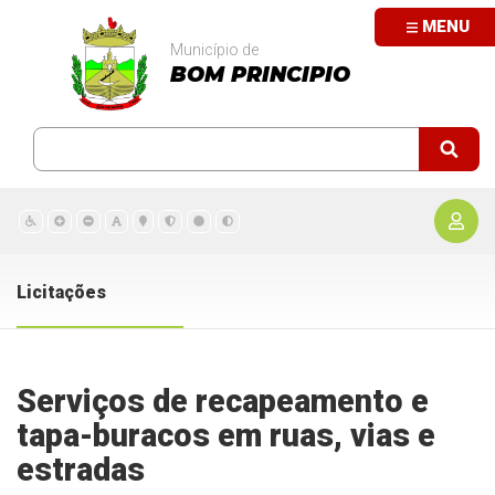
MENU
Município de
BOM PRINCIPIO
Licitações
Serviços de recapeamento e
tapa-buracos em ruas, vias e
estradas