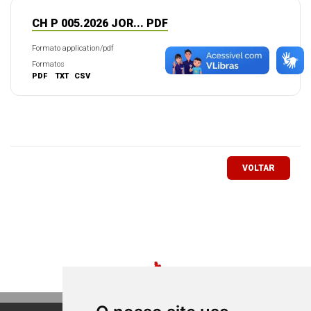
CH P 005.2026 JOR... PDF
Formato application/pdf
Formatos
PDF
TXT
CSV
VOLTAR