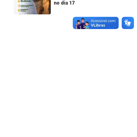
no dia 17