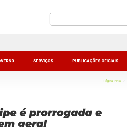
OVERNO
SERVIÇOS
PUBLICAÇÕES OFICIAIS
Página Inicial
ipe é prorrogada e
 em geral