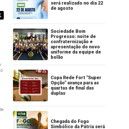
será realizado no dia 22
de agosto
Sociedade Bom
Progresso: noite de
confraternização e
apresentação do novo
uniforme da equipe de
bolão
m
co
Copa Rede Fort "Super
Opção" avança para as
quartas de final das
duplas
de
Chegada do Fogo
Simbólico da Pátria será