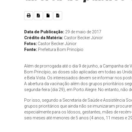
Data de Publicação:
29 de maio de 2017
Crédito da Matéria:
Castor Becker Júnior
Fotos:
Castor Becker Júnior
Fonte:
Prefeitura Bom Princípio
Além de prorrogada até o dia 9 de junho, a Campanha de 
Bom Princípio, as doses são aplicadas em todas as Unida
e Bela Vista. Os interessados devem se informar nos post
A abertura da vacinação além dos grupos priori
tários seg
segunda-feira (dia 29), em Porto Alegre. No entanto, não 
Por isso, segundo a Secretaria de Saúde e Assistência So
grupos prioritários que ainda não se imunizaram procure
especialmente para os Idosos, gestantes, mães de recém-
seis meses até menores de 5 anos (4 anos, 11 meses e 29