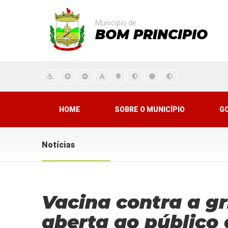
Município de
BOM PRINCIPIO
HOME
SOBRE O MUNICÍPIO
G
Notícias
Vacina contra a gr
aberta ao público