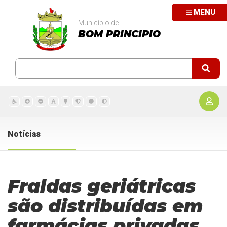
MENU
Município de
BOM PRINCIPIO
Notícias
Fraldas geriátricas
são distribuídas em
farmácias privadas