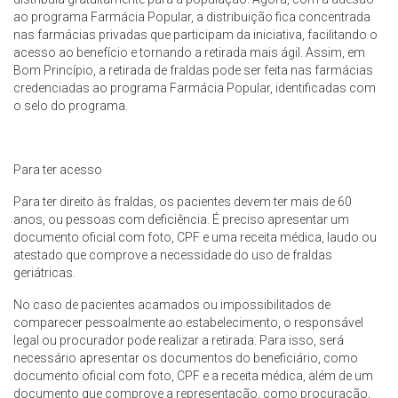
ao programa Farmácia Popular, a distribuição fica concentrada
nas farmácias privadas que participam da iniciativa, facilitando o
acesso ao benefício e tornando a retirada mais ágil. Assim, em
Bom Princípio, a retirada de fraldas pode ser feita nas farmácias
credenciadas ao programa Farmácia Popular, identificadas com
o selo do programa.
Para ter acesso
Para ter direito às fraldas, os pacientes devem ter mais de 60
anos, ou pessoas com deficiência. É preciso apresentar um
documento oficial com foto, CPF e uma receita médica, laudo ou
atestado que comprove a necessidade do uso de fraldas
geriátricas.
No caso de pacientes acamados ou impossibilitados de
comparecer pessoalmente ao estabelecimento, o responsável
legal ou procurador pode realizar a retirada. Para isso, será
necessário apresentar os documentos do beneficiário, como
documento oficial com foto, CPF e a receita médica, além de um
documento que comprove a representação, como procuração,