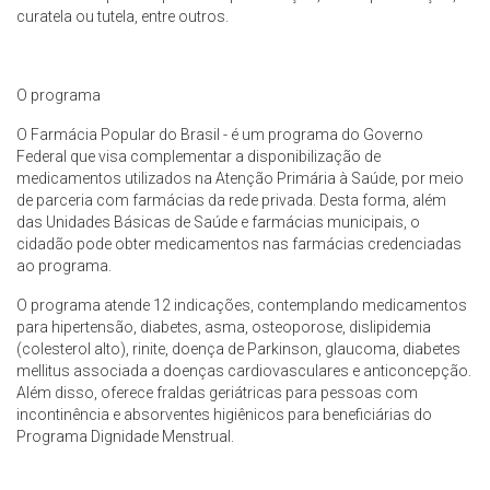
curatela ou tutela, entre outros.
O programa
O Farmácia Popular do Brasil - é um programa do Governo
Federal que visa complementar a disponibilização de
medicamentos utilizados na Atenção Primária à Saúde, por meio
de parceria com farmácias da rede privada. Desta forma, além
das Unidades Básicas de Saúde e farmácias municipais, o
cidadão pode obter medicamentos nas farmácias credenciadas
ao programa.
O programa atende 12 indicações, contemplando medicamentos
para hipertensão, diabetes, asma, osteoporose, dislipidemia
(colesterol alto), rinite, doença de Parkinson, glaucoma, diabetes
mellitus associada a doenças cardiovasculares e anticoncepção.
Além disso, oferece fraldas geriátricas para pessoas com
incontinência e absorventes higiênicos para beneficiárias do
Programa Dignidade Menstrual.